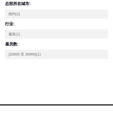
总部所在城市:
纽约(1)
行业:
服装(1)
雇员数:
[10000 至 30000](1)