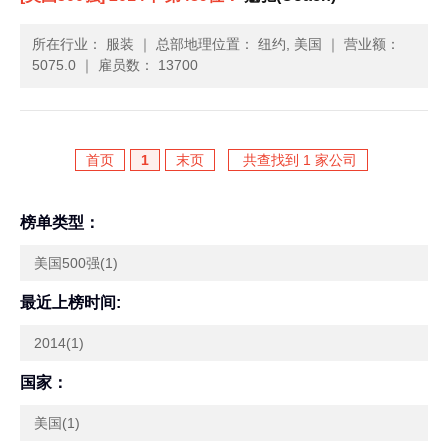
所在行业： 服装
｜
总部地理位置： 纽约, 美国
｜
营业额：
5075.0
｜
雇员数： 13700
首页
1
末页
共查找到 1 家公司
榜单类型：
美国500强(1)
最近上榜时间:
2014(1)
国家：
美国(1)