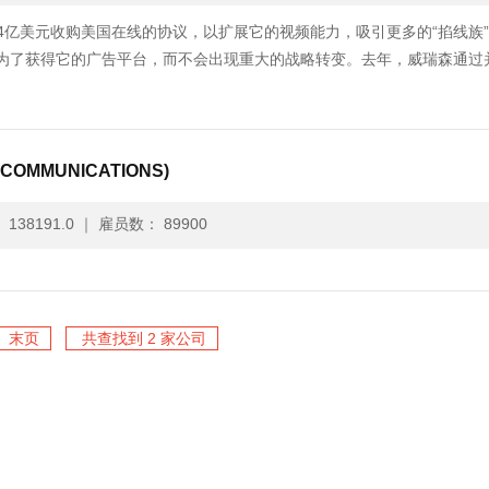
4亿美元收购美国在线的协议，以扩展它的视频能力，吸引更多的“掐线族
是为了获得它的广告平台，而不会出现重大的战略转变。去年，威瑞森通过
COMMUNICATIONS)
138191.0
｜
雇员数： 89900
末页
共查找到 2 家公司