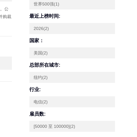
世界500强(1)
”。公
最近上榜时间:
并购裁
2026(2)
国家：
美国(2)
总部所在城市:
纽约(2)
行业:
电信(2)
雇员数:
[50000 至 100000](2)