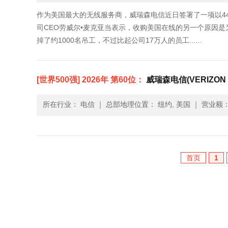
作为美国最大的无线服务商，威瑞森电信近日签署了一项以4
司CEO劳威尔•麦克亚当表示，收购美国在线的另一个原因
掉了约1000名吊工，不过比起公司17万人的员工......
[世界500强] 2026年 第60位：
威瑞森电信(VERIZON 
所在行业： 电信
｜
总部地理位置： 纽约, 美国
｜
营业额： 
首页
1