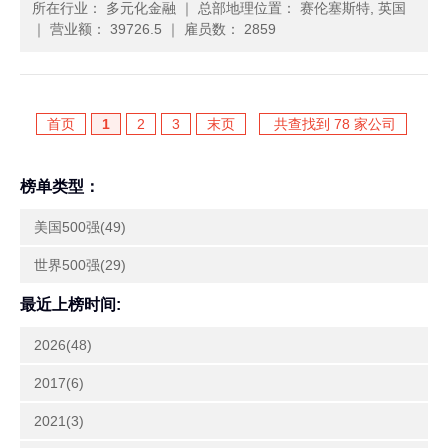
所在行业： 多元化金融
｜
总部地理位置： 赛伦塞斯特, 英国
｜
营业额： 39726.5
｜
雇员数： 2859
首页
1
2
3
末页
共查找到 78 家公司
榜单类型：
美国500强(49)
世界500强(29)
最近上榜时间:
2026(48)
2017(6)
2021(3)