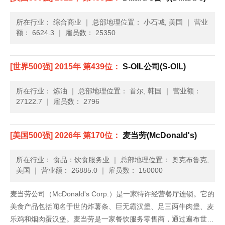
所在行业： 综合商业
｜
总部地理位置： 小石城, 美国
｜
营业
额： 6624.3
｜
雇员数： 25350
[世界500强] 2015年 第439位：
S-OIL公司(S-OIL)
所在行业： 炼油
｜
总部地理位置： 首尔, 韩国
｜
营业额：
27122.7
｜
雇员数： 2796
[美国500强] 2026年 第170位：
麦当劳(McDonald's)
所在行业： 食品：饮食服务业
｜
总部地理位置： 奥克布鲁克,
美国
｜
营业额： 26885.0
｜
雇员数： 150000
麦当劳公司（McDonald's Corp.）是一家特许经营餐厅连锁。它的
美食产品包括闻名于世的炸薯条、巨无霸汉堡、足三两牛肉堡、麦
乐鸡和烟肉蛋汉堡。麦当劳是一家餐饮服务零售商，通过遍布世界