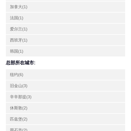
加拿大(1)
法国(1)
爱尔兰(1)
西班牙(1)
韩国(1)
总部所在城市:
纽约(6)
旧金山(3)
辛辛那提(3)
休斯敦(2)
匹兹堡(2)
圆石市(2)