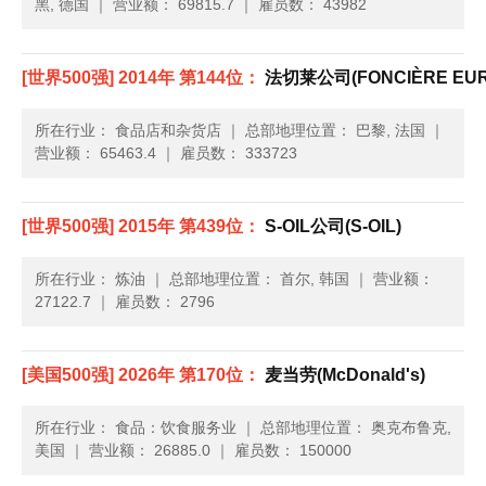
黑, 德国
｜
营业额： 69815.7
｜
雇员数： 43982
[世界500强] 2014年 第144位：
法切莱公司(FONCIÈRE EUR
所在行业： 食品店和杂货店
｜
总部地理位置： 巴黎, 法国
｜
营业额： 65463.4
｜
雇员数： 333723
[世界500强] 2015年 第439位：
S-OIL公司(S-OIL)
所在行业： 炼油
｜
总部地理位置： 首尔, 韩国
｜
营业额：
27122.7
｜
雇员数： 2796
[美国500强] 2026年 第170位：
麦当劳(McDonald's)
所在行业： 食品：饮食服务业
｜
总部地理位置： 奥克布鲁克,
美国
｜
营业额： 26885.0
｜
雇员数： 150000