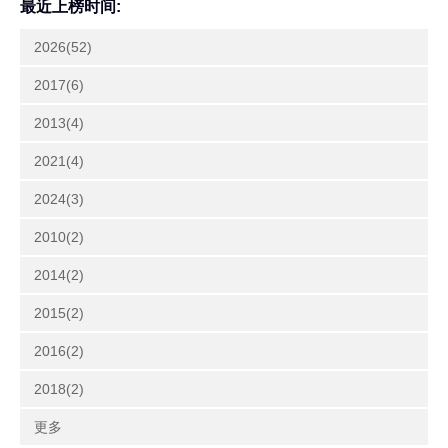
最近上榜时间:
2026(52)
2017(6)
2013(4)
2021(4)
2024(3)
2010(2)
2014(2)
2015(2)
2016(2)
2018(2)
更多