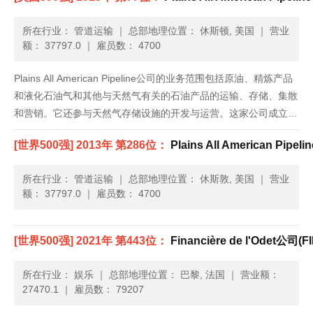
所在行业： 管道运输
｜
总部地理位置： 休斯顿, 美国
｜
营业
额： 37797.0
｜
雇员数： 4700
Plains All American Pipeline公司的业务范围包括原油、精炼产品
和液化石油气和其他与天然气有关的石油产品的运输、存储、集散
和营销。它还参与天然气存储设施的开发与运营。这家公司成立于
1998年，总部位于德克萨斯州的休斯顿。...
[世界500强] 2013年 第286位：
Plains All American Pip
所在行业： 管道运输
｜
总部地理位置： 休斯敦, 美国
｜
营业
额： 37797.0
｜
雇员数： 4700
[世界500强] 2021年 第443位：
Financière de l'Odet公司(
所在行业： 娱乐
｜
总部地理位置： 巴黎, 法国
｜
营业额：
27470.1
｜
雇员数： 79207