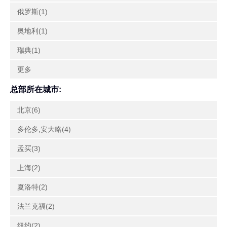
俄罗斯(1)
奥地利(1)
瑞典(1)
更多
总部所在城市:
北京(6)
多伦多,安大略(4)
孟买(3)
上海(2)
夏洛特(2)
法兰克福(2)
纽约(2)