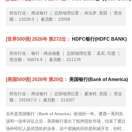
所在行业： 商业银行
｜
总部地理位置： 布法罗, 美国
｜
营业
额： 13228.0
｜
雇员数： 22058
[世界500强] 2026年 第272位：
HDFC银行(HDFC BANK)
所在行业： 银行：商业储蓄
｜
总部地理位置： 孟买, 印度
｜
营业额： 56074.9
｜
雇员数： 211178
[美国500强] 2026年 第20位：
美国银行(Bank of America)
所在行业： 商业银行
｜
总部地理位置： 夏洛特, 美国
｜
营业
额： 191567.0
｜
雇员数： 213207
去年是美国银行（Bank of America）收缩的一年。遭遇一系列失
误和一连串诉讼之后，美国银行退出了抵押贷款市场，结束了通过
场外经纪人提供贷款的业务。这个措施的目的是削减开支，但时机