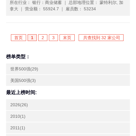
所在行业： 银行：商业储蓄
｜
总部地理位置： 蒙特利尔, 加
拿大
｜
营业额： 55924.7
｜
雇员数： 53234
首页
1
2
3
末页
共查找到 32 家公司
榜单类型：
世界500强(29)
美国500强(3)
最近上榜时间:
2026(26)
2010(1)
2011(1)