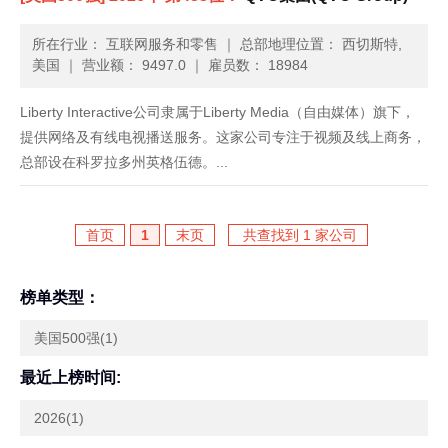
所在行业： 互联网服务和零售
｜
总部地理位置： 西切斯特,
美国
｜
营业额： 9497.0
｜
雇员数： 18984
Liberty Interactive公司隶属于Liberty Media（自由媒体）旗下，
提供网络及有线电视播送服务。这家公司专注于视频及线上商务，
总部设在科罗拉多州英格伍德。...
首页
1
末页
共查找到 1 家公司
榜单类型：
美国500强(1)
最近上榜时间:
2026(1)