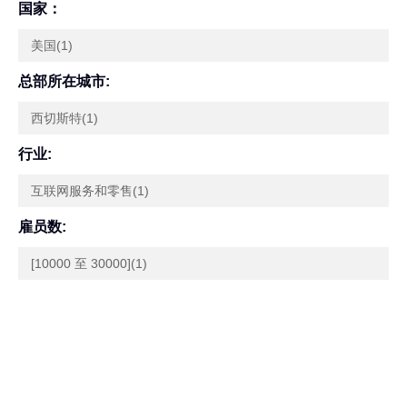
国家：
美国(1)
总部所在城市:
西切斯特(1)
行业:
互联网服务和零售(1)
雇员数:
[10000 至 30000](1)