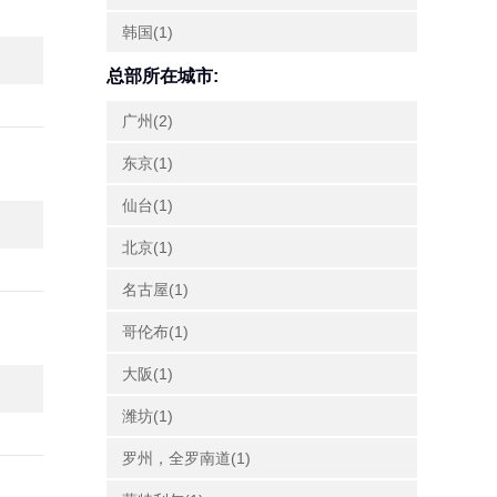
韩国(1)
总部所在城市:
广州(2)
东京(1)
仙台(1)
北京(1)
名古屋(1)
哥伦布(1)
大阪(1)
潍坊(1)
罗州，全罗南道(1)