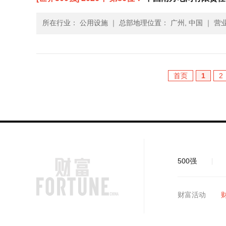
所在行业： 公用设施
｜
总部地理位置： 广州, 中国
｜
营业
首页
1
2
500强
财富活动