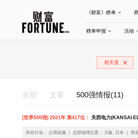
《财富》榜单
榜单申报
全部榜单
活动
世界500强
中
全部申报入口
中国最具影响力商界
相关度
中国ESG影响力榜申
中国最具影响力的商
全部
文章
500强情报(11)
[世界500强] 2021年 第417位：
关西电力(KANSAI EL
所在行业： 公用设施
｜
总部地理位置： 大阪, 日本
｜
营业