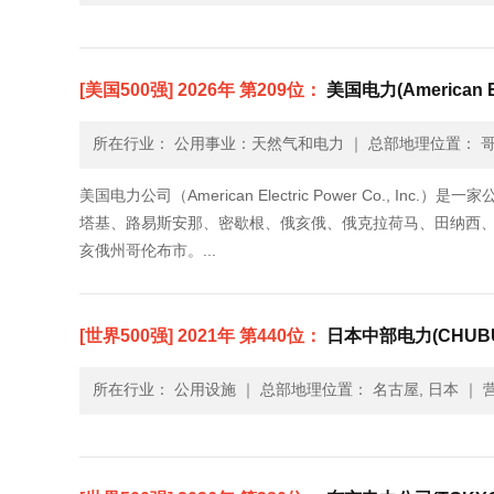
[美国500强] 2026年 第209位：
美国电力(American Ele
所在行业： 公用事业：天然气和电力
｜
总部地理位置： 哥
美国电力公司（American Electric Power Co.
塔基、路易斯安那、密歇根、俄亥俄、俄克拉荷马、田纳西、
亥俄州哥伦布市。...
[世界500强] 2021年 第440位：
日本中部电力(CHUBU 
所在行业： 公用设施
｜
总部地理位置： 名古屋, 日本
｜
营