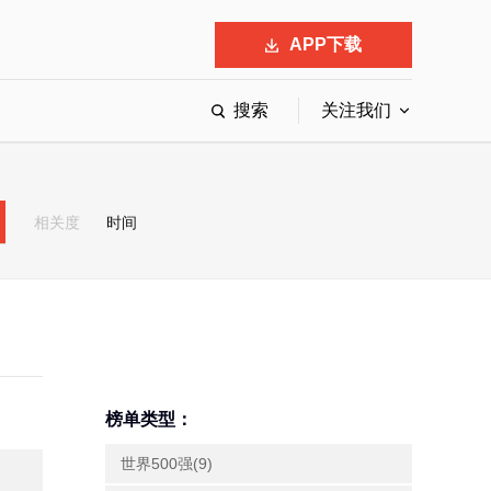
APP下载
搜索
关注我们
最具影响力的50位商界领袖
最受赞赏的中国公司
相关度
时间
会
响力的创业公司申报
榜单类型：
世界500强(9)