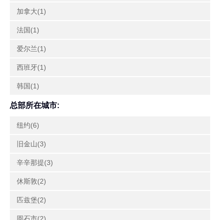
加拿大(1)
法国(1)
爱尔兰(1)
西班牙(1)
韩国(1)
总部所在城市:
纽约(6)
旧金山(3)
辛辛那提(3)
休斯敦(2)
匹兹堡(2)
圆石市(2)