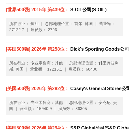
[世界500强] 2015年 第439位：
S-OIL公司(S-OIL)
所在行业： 炼油
｜
总部地理位置： 首尔, 韩国
｜
营业额：
27122.7
｜
雇员数： 2796
[美国500强] 2026年 第258位：
Dick's Sporting Goods公司(
所在行业： 专业零售商：其他
｜
总部地理位置： 科里奥波利
斯, 美国
｜
营业额： 17215.1
｜
雇员数： 68400
[美国500强] 2026年 第282位：
Casey's General Stores公司
所在行业： 专业零售商：其他
｜
总部地理位置： 安克尼, 美
国
｜
营业额： 15940.9
｜
雇员数： 36305
[美国500强] 2026年 第294位：
S&P Global公司(S&P Globa