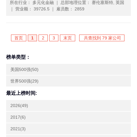
所在行业： 多元化金融
｜
总部地理位置： 赛伦塞斯特, 英国
｜
营业额： 39726.5
｜
雇员数： 2859
首页
1
2
3
末页
共查找到 79 家公司
榜单类型：
美国500强(50)
世界500强(29)
最近上榜时间:
2026(49)
2017(6)
2021(3)