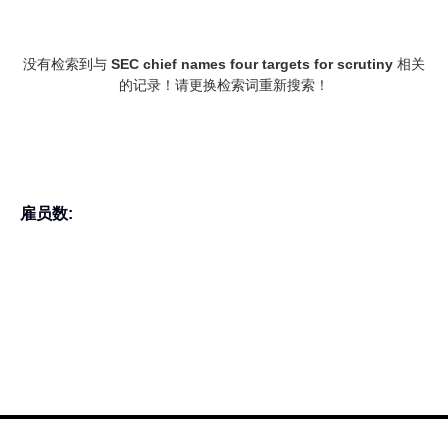
没有检索到与
SEC chief names four targets for scrutiny
相关
的记录！请更换检索词重新搜索！
雇员数: