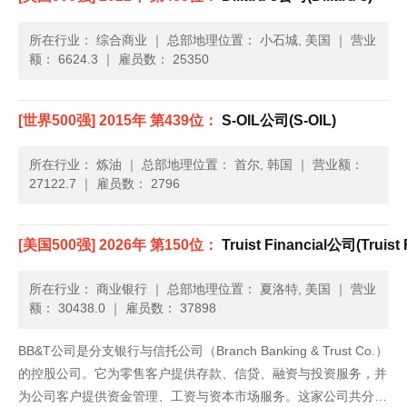
所在行业： 综合商业
｜
总部地理位置： 小石城, 美国
｜
营业
额： 6624.3
｜
雇员数： 25350
[世界500强] 2015年 第439位：
S-OIL公司(S-OIL)
所在行业： 炼油
｜
总部地理位置： 首尔, 韩国
｜
营业额：
27122.7
｜
雇员数： 2796
[美国500强] 2026年 第150位：
Truist Financial公司(Truist 
所在行业： 商业银行
｜
总部地理位置： 夏洛特, 美国
｜
营业
额： 30438.0
｜
雇员数： 37898
BB&T公司是分支银行与信托公司（Branch Banking & Trust Co.）
的控股公司。它为零售客户提供存款、信贷、融资与投资服务，并
为公司客户提供资金管理、工资与资本市场服务。这家公司共分七