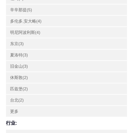
辛辛那提(5)
多伦多,安大略(4)
明尼阿波利斯(4)
东京(3)
夏洛特(3)
旧金山(3)
休斯敦(2)
匹兹堡(2)
台北(2)
更多
行业: