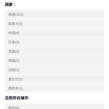
国家：
美国(102)
加拿大(5)
中国(4)
日本(3)
英国(2)
韩国(2)
法国(1)
爱尔兰(1)
西班牙(1)
总部所在城市:
纽约(9)