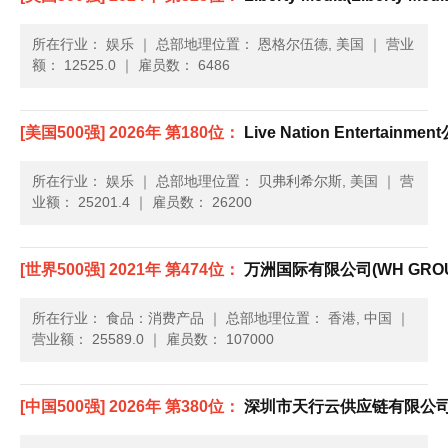
所在行业： 娱乐
｜
总部地理位置： 恩格尔伍德, 美国
｜
营业
额： 12525.0
｜
雇员数： 6486
[美国500强] 2026年 第180位：
Live Nation Entertainment
所在行业： 娱乐
｜
总部地理位置： 贝弗利希尔斯, 美国
｜
营
业额： 25201.4
｜
雇员数： 26200
[世界500强] 2021年 第474位：
万洲国际有限公司(WH GROU
所在行业： 食品：消费产品
｜
总部地理位置： 香港, 中国
｜
营业额： 25589.0
｜
雇员数： 107000
[中国500强] 2026年 第380位：
深圳市天行云供应链有限公