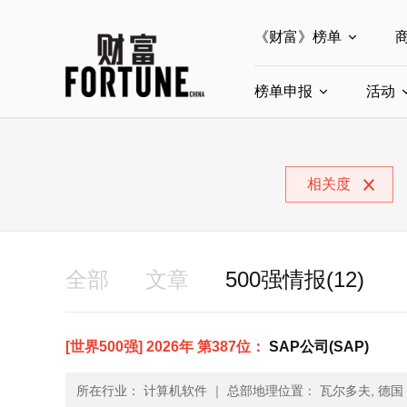
《财富》榜单
榜单申报
全部榜单
活动
世界500强
中
全部申报入口
中国最具影响力商界
相关度
中国ESG影响力榜申
中国最具影响力的商
全部
文章
500强情报(12)
[世界500强] 2026年 第387位：
SAP公司(SAP)
所在行业： 计算机软件
｜
总部地理位置： 瓦尔多夫, 德国