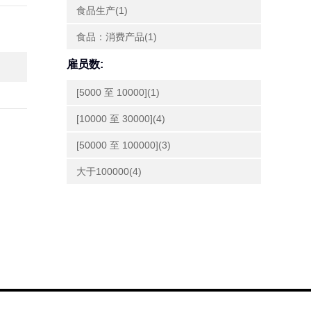
食品生产(1)
食品：消费产品(1)
雇员数:
[5000 至 10000](1)
[10000 至 30000](4)
[50000 至 100000](3)
大于100000(4)