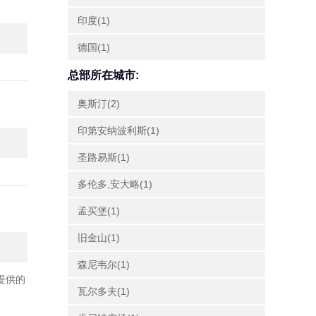
印度(1)
德国(1)
总部所在城市:
奥斯汀(2)
印第安纳波利斯(1)
圣路易斯(1)
多伦多,安大略(1)
孟买堡(1)
旧金山(1)
森尼韦尔(1)
车提供的
瓦尔多夫(1)