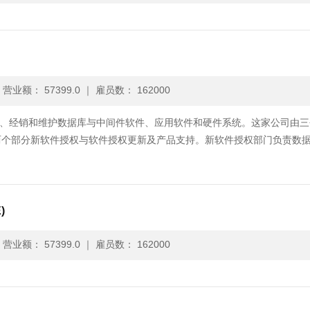
｜
营业额： 57399.0
｜
雇员数： 162000
产、营销、经销和维护数据库与中间件软件、应用软件和硬件系统。这家公司由
两个部分新软件授权与软件授权更新及产品支持。新软件授权部门负责数
)
｜
营业额： 57399.0
｜
雇员数： 162000