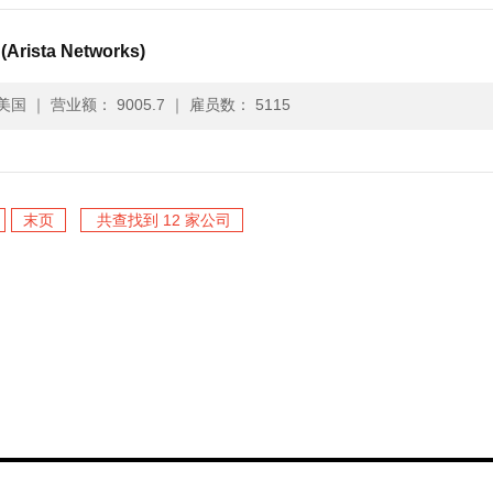
Arista Networks)
美国
｜
营业额： 9005.7
｜
雇员数： 5115
末页
共查找到 12 家公司