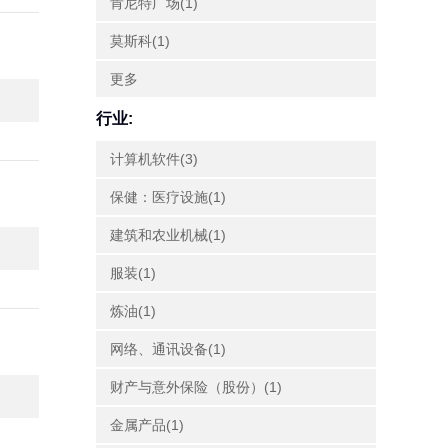
肯尼特广场(1)
莫斯科(1)
更多
行业:
计算机软件(3)
保健：医疗设施(1)
建筑和农业机械(1)
服装(1)
炼油(1)
网络、通讯设备(1)
财产与意外保险（股份）(1)
金属产品(1)