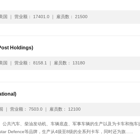
美国
｜
营业额： 17401.0
｜
雇员数： 21500
ost Holdings)
美国
｜
营业额： 8158.1
｜
雇员数： 13180
tional)
国
｜
营业额： 7503.0
｜
雇员数： 12100
）的主营业务为卡车、公共汽车、柴油发动机、车辆底盘、军事车辆的生产以及为卡车和拖
star Defence等品牌，生产从4级至8级的全系列卡车，同时还为旗......