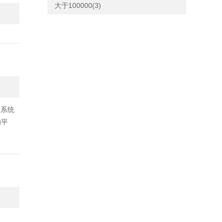
大于100000(3)
级系统
的平