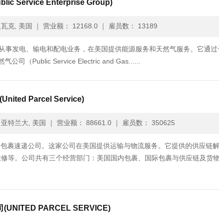
Service Enterprise Group)
瓦克, 美国
｜
营业额： 12168.0
｜
雇员数： 13189
Group, Inc.）从事发电、输电和配电业务，在美国提供能源服务和天然气服务。它通
ic Service Electric and Gas......
d Parcel Service)
亚特兰大, 美国
｜
营业额： 88661.0
｜
雇员数： 350625
 Inc.）是一家包裹速递公司。这家公司在美国提供运输与物流服务。它提供的供应链
维修等。公司共有三个经营部门：美国国内包裹、国际包裹与供应链及货
ITED PARCEL SERVICE)