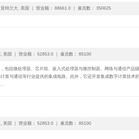
亚特兰大, 美国
｜
营业额： 88661.0
｜
雇员数： 350625
, 美国
｜
营业额： 52853.0
｜
雇员数： 85100
产品，包括微处理器、芯片组、嵌入式处理器与微控制器、网络与通信产品
为计算与通信等行业提供的集成电路。此外，它还开发集成数字计算技术
.
, 美国
｜
营业额： 52853.0
｜
雇员数： 85100