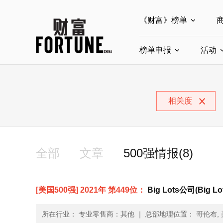
《财富》榜单
榜单申报
全部榜单
活动
世界500强
中
全部申报入口
中国最具影响力商界
相关度
中国ESG影响力榜申
中国最具影响力的商
全部
文章
500强情报(8)
[美国500强] 2021年 第449位：
Big Lots公司(Big Lo
所在行业： 专业零售商：其他
｜
总部地理位置： 哥伦布, 