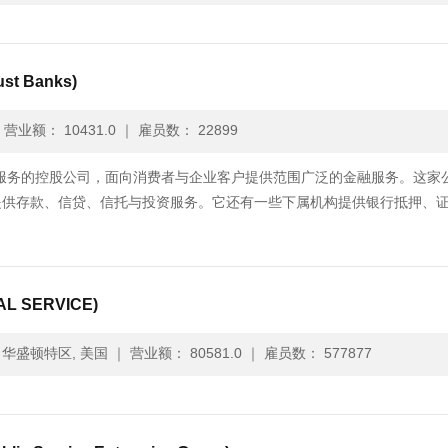
t Banks)
｜
营业额： 10431.0
｜
雇员数： 22899
从事多种金融服务的控股公司，面向消费者与企业客户提供范围广泛的金融服务。这家
提供存款、信贷、信托与投资服务。它还有一些下属机构提供银行抵押、
L SERVICE)
华盛顿特区, 美国
｜
营业额： 80581.0
｜
雇员数： 577877