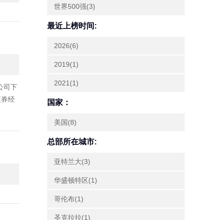
世界500强(3)
最近上榜时间:
2026(6)
2019(1)
2021(1)
公司下
证券经
国家：
美国(8)
总部所在城市:
亚特兰大(3)
华盛顿特区(1)
哥伦布(1)
圣克拉拉(1)