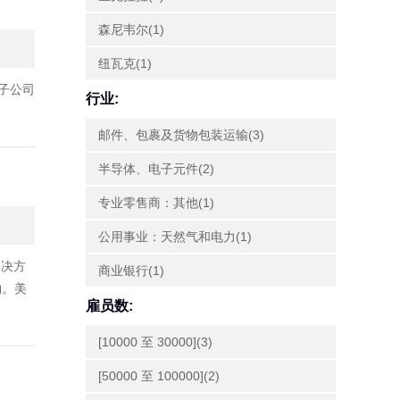
森尼韦尔(1)
纽瓦克(1)
过子公司
行业:
邮件、包裹及货物包装运输(3)
半导体、电子元件(2)
专业零售商：其他(1)
公用事业：天然气和电力(1)
解决方
商业银行(1)
物。美
雇员数:
[10000 至 30000](3)
[50000 至 100000](2)