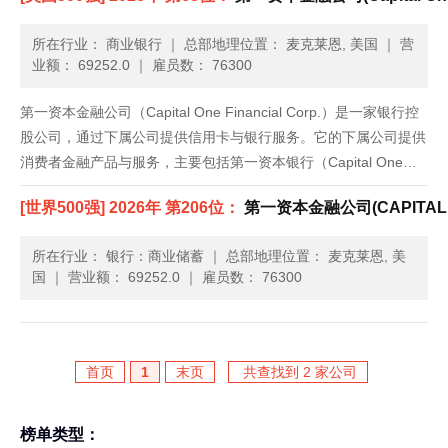
所在行业： 商业银行
｜
总部地理位置： 麦克莱恩, 美国
｜
营
业额： 69252.0
｜
雇员数： 76300
第一资本金融公司（Capital One Financial Corp.）是一家银行控
股公司，通过下属公司提供信用卡与银行服务。它的下属公司提供
消费者金融产品与服务，主要包括第一资本银行（Capital One
Bank），主要提供信用卡产品并接受零售存款；第一资本F.S.B.
[世界500强] 2026年 第206位：
第一资本金融公司(CAPITAL O
（Capital On......
所在行业： 银行：商业储蓄
｜
总部地理位置： 麦克莱恩, 美
国
｜
营业额： 69252.0
｜
雇员数： 76300
首页
1
末页
共查找到 2 家公司
榜单类型：