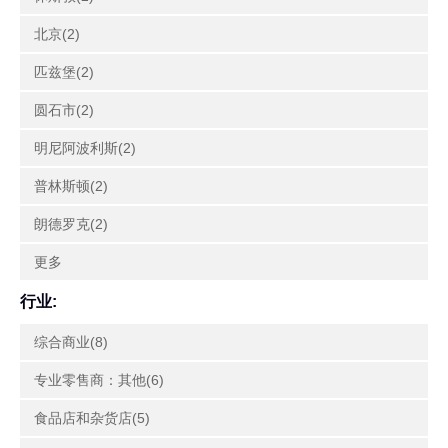
北京(2)
匹兹堡(2)
圆石市(2)
明尼阿波利斯(2)
普林斯顿(2)
朗德罗克(2)
更多
行业:
综合商业(8)
专业零售商：其他(6)
食品店和杂货店(5)