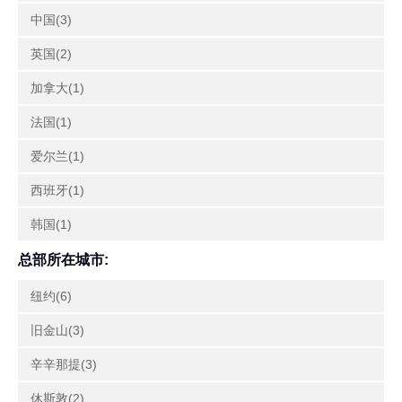
中国(3)
英国(2)
加拿大(1)
法国(1)
爱尔兰(1)
西班牙(1)
韩国(1)
总部所在城市:
纽约(6)
旧金山(3)
辛辛那提(3)
休斯敦(2)