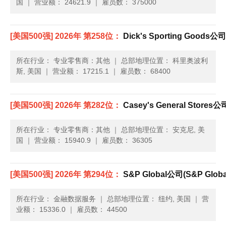
国
｜
营业额： 24621.9
｜
雇员数： 375000
[美国500强] 2026年 第258位：
Dick's Sporting Goods公司(
所在行业： 专业零售商：其他
｜
总部地理位置： 科里奥波利
斯, 美国
｜
营业额： 17215.1
｜
雇员数： 68400
[美国500强] 2026年 第282位：
Casey's General Stores公司
所在行业： 专业零售商：其他
｜
总部地理位置： 安克尼, 美
国
｜
营业额： 15940.9
｜
雇员数： 36305
[美国500强] 2026年 第294位：
S&P Global公司(S&P Globa
所在行业： 金融数据服务
｜
总部地理位置： 纽约, 美国
｜
营
业额： 15336.0
｜
雇员数： 44500