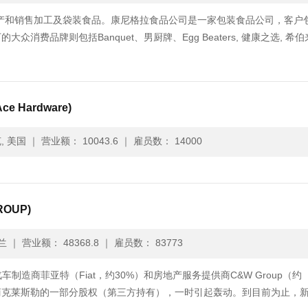
要业务是生产和销售加工及袋装食品。康尼格拉食品公司是一家包装食品公司，客户
费品牌则包括Banquet、男厨牌、Egg Beaters, 健康之选, 希伯
ce Hardware)
, 美国
｜
营业额： 10043.6
｜
雇员数： 14000
ROUP)
兰
｜
营业额： 48368.8
｜
雇员数： 83773
制造商菲亚特（Fiat，约30%）和房地产服务提供商C&W Group（约
造商克莱斯勒的一部分股权（第三方持有），一时引起轰动。到目前为止，