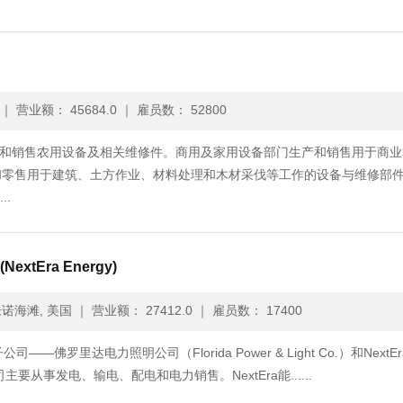
｜
营业额： 45684.0
｜
雇员数： 52800
生产和销售农用设备及相关维修件。商用及家用设备部门生产和销售用于商业
和零售用于建筑、土方作业、材料处理和木材采伐等工作的设备与维修部
.
NextEra Energy)
诺海滩, 美国
｜
营业额： 27412.0
｜
雇员数： 17400
—佛罗里达电力照明公司（Florida Power & Light Co.）和NextE
明公司主要从事发电、输电、配电和电力销售。NextEra能......