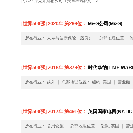
的菲亚特克莱斯勒公司在美国表现良好，2......
[世界500强] 2020年 第299位：
M&G公司(M&G)
所在行业： 人寿与健康保险（股份）
｜
总部地理位置： 伦
[世界500强] 2018年 第379位：
时代华纳(TIME WAR
所在行业： 娱乐
｜
总部地理位置： 纽约, 美国
｜
营业额： 
[世界500强] 2017年 第491位：
英国国家电网(NATION
所在行业： 公用设施
｜
总部地理位置： 伦敦, 英国
｜
营业