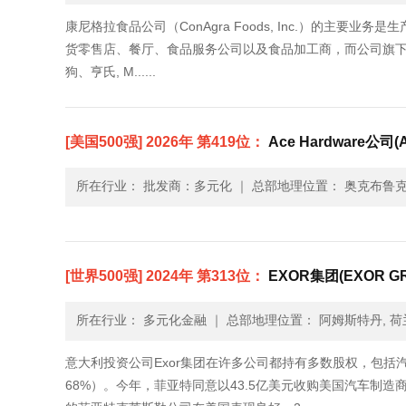
康尼格拉食品公司（ConAgra Foods, Inc.）的主
货零售店、餐厅、食品服务公司以及食品加工商，而公司旗下的大众消
狗、亨氏, M......
[美国500强] 2026年 第419位：
Ace Hardware公司(A
所在行业： 批发商：多元化
｜
总部地理位置： 奥克布鲁克
[世界500强] 2024年 第313位：
EXOR集团(EXOR G
所在行业： 多元化金融
｜
总部地理位置： 阿姆斯特丹, 荷
意大利投资公司Exor集团在许多公司都持有多数股权，包括汽车
68%）。今年，菲亚特同意以43.5亿美元收购美国汽车制