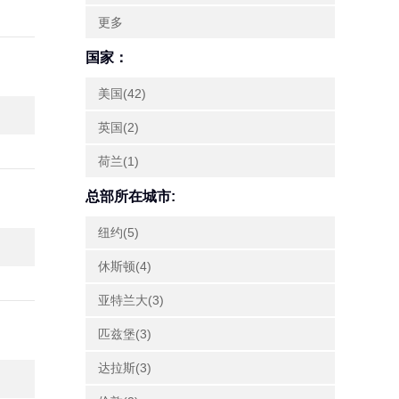
更多
国家：
美国(42)
英国(2)
荷兰(1)
总部所在城市:
纽约(5)
休斯顿(4)
亚特兰大(3)
匹兹堡(3)
达拉斯(3)