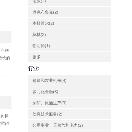
伦敦(2)
奥克布鲁克(2)
本顿维尔(2)
莫林(2)
伯明翰(1)
，互联
更多
增长的
行业:
建筑和农业机械(4)
多元化金融(3)
采矿、原油生产(3)
信息技术服务(2)
收购标
的罚金
公用事业：天然气和电力(2)