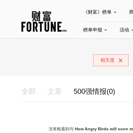
《财富》榜单
榜单申报
全部榜单
活动
世界500强
中
全部申报入口
中国最具影响力商界
相关度
中国ESG影响力榜申
中国最具影响力的商
全部
文章
500强情报(0)
没有检索到与
How Angry Birds will soon m