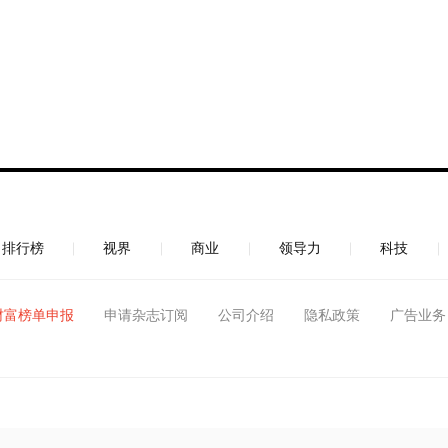
排行榜
视界
商业
领导力
科技
财富榜单申报
申请杂志订阅
公司介绍
隐私政策
广告业务