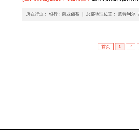
所在行业： 银行：商业储蓄
｜
总部地理位置： 蒙特利尔,
首页
1
2