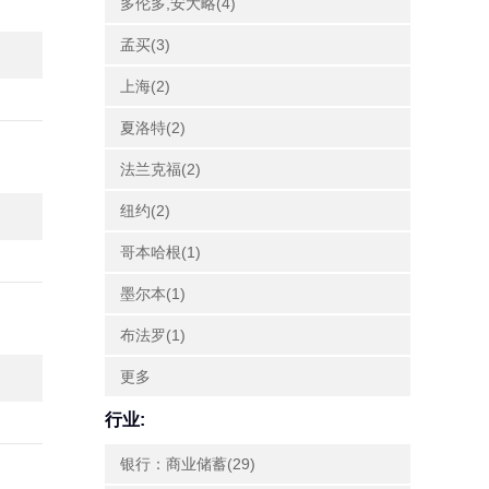
多伦多,安大略(4)
孟买(3)
上海(2)
夏洛特(2)
法兰克福(2)
纽约(2)
哥本哈根(1)
墨尔本(1)
布法罗(1)
更多
行业:
银行：商业储蓄(29)