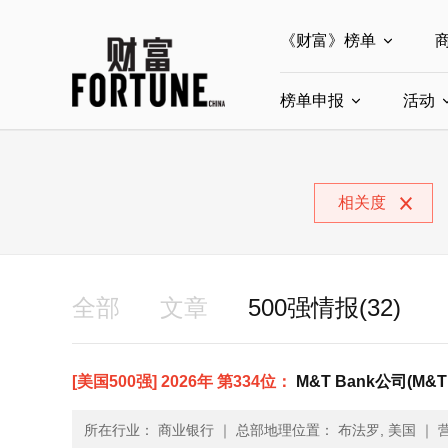
《财富》榜单
榜单申报
全部榜单
活动
世界500强
中
全部申报入口
中国最具影响力商界
相关度
中国ESG影响力榜申
中国最具影响力的商
全部
文章
500强情报(32)
[美国500强] 2026年 第334位：
M&T Bank公司(M&T 
所在行业： 商业银行
｜
总部地理位置： 布法罗, 美国
｜
营