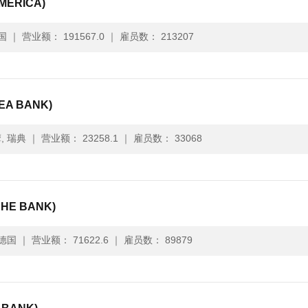
ERICA)
国
｜
营业额： 191567.0
｜
雇员数： 213207
A BANK)
, 瑞典
｜
营业额： 23258.1
｜
雇员数： 33068
E BANK)
德国
｜
营业额： 71622.6
｜
雇员数： 89879