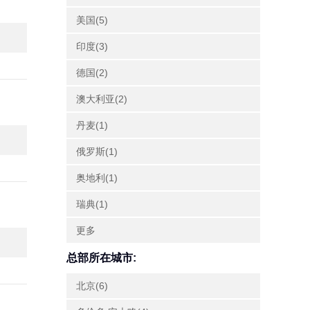
美国(5)
印度(3)
德国(2)
澳大利亚(2)
丹麦(1)
俄罗斯(1)
奥地利(1)
瑞典(1)
更多
总部所在城市:
北京(6)