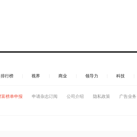
排行榜
视界
商业
领导力
科技
财富榜单申报
申请杂志订阅
公司介绍
隐私政策
广告业务