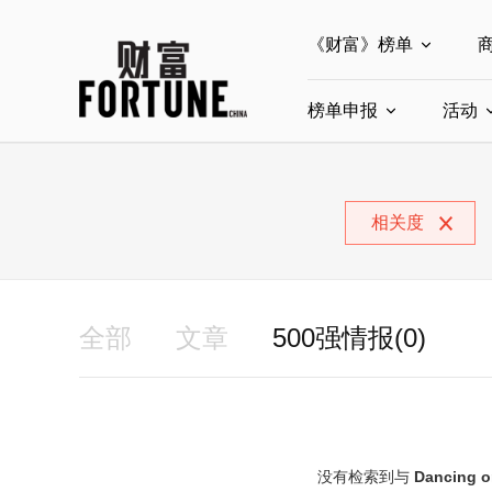
《财富》榜单
榜单申报
全部榜单
活动
世界500强
中
全部申报入口
中国最具影响力商界
相关度
中国ESG影响力榜申
中国最具影响力的商
全部
文章
500强情报(0)
没有检索到与
Dancing o