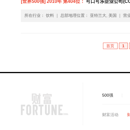
[世界500强] 2010年 第404位：
可口可乐企业公司(COCA
所在行业： 饮料
｜
总部地理位置： 亚特兰大, 美国
｜
营业
首页
1
500强
财富活动