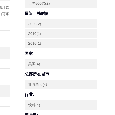
世界500强(2)
、果汁饮
最近上榜时间:
口可乐
2026(2)
2010(1)
2016(1)
国家：
美国(4)
总部所在城市:
亚特兰大(4)
行业:
饮料(4)