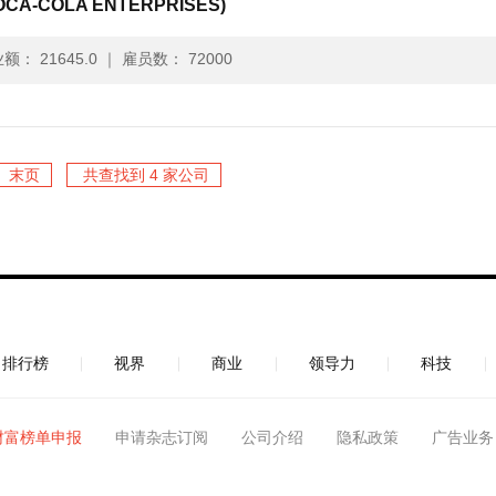
-COLA ENTERPRISES)
额： 21645.0
｜
雇员数： 72000
末页
共查找到 4 家公司
排行榜
视界
商业
领导力
科技
财富榜单申报
申请杂志订阅
公司介绍
隐私政策
广告业务