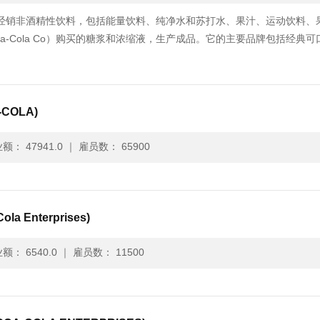
.）生产、销售和经销非酒精性饮料，包括能量饮料、纯净水和苏打水、果汁、运动饮料
a-Cola Co）购买的糖浆和浓缩液，生产成品。它的主要品牌包括经典可
COLA)
额： 47941.0
｜
雇员数： 65900
 Enterprises)
额： 6540.0
｜
雇员数： 11500