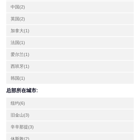
中国(2)
英国(2)
加拿大(1)
法国(1)
爱尔兰(1)
西班牙(1)
韩国(1)
总部所在城市:
纽约(6)
旧金山(3)
辛辛那提(3)
休斯敦(2)