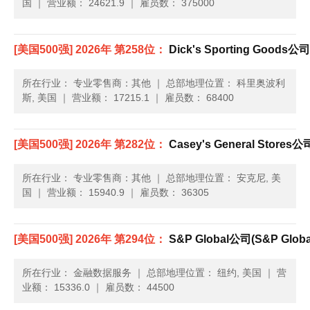
国
｜
营业额： 24621.9
｜
雇员数： 375000
[美国500强] 2026年 第258位：
Dick's Sporting Goods公司(
所在行业： 专业零售商：其他
｜
总部地理位置： 科里奥波利
斯, 美国
｜
营业额： 17215.1
｜
雇员数： 68400
[美国500强] 2026年 第282位：
Casey's General Stores公司
所在行业： 专业零售商：其他
｜
总部地理位置： 安克尼, 美
国
｜
营业额： 15940.9
｜
雇员数： 36305
[美国500强] 2026年 第294位：
S&P Global公司(S&P Globa
所在行业： 金融数据服务
｜
总部地理位置： 纽约, 美国
｜
营
业额： 15336.0
｜
雇员数： 44500