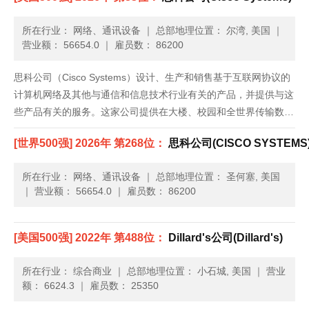
所在行业： 网络、通讯设备
｜
总部地理位置： 尔湾, 美国
｜
营业额： 56654.0
｜
雇员数： 86200
思科公司（Cisco Systems）设计、生产和销售基于互联网协议的
计算机网络及其他与通信和信息技术行业有关的产品，并提供与这
些产品有关的服务。这家公司提供在大楼、校园和全世界传输数
据、声音和视频的产品，产品广泛应用于企业、公共机构、电信公
[世界500强] 2026年 第268位：
思科公司(CISCO SYSTEMS
司、商业和个人住宅。思科的产品与服务设计用于帮助客户建立
属......
所在行业： 网络、通讯设备
｜
总部地理位置： 圣何塞, 美国
｜
营业额： 56654.0
｜
雇员数： 86200
[美国500强] 2022年 第488位：
Dillard's公司(Dillard's)
所在行业： 综合商业
｜
总部地理位置： 小石城, 美国
｜
营业
额： 6624.3
｜
雇员数： 25350