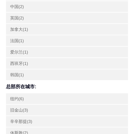
中国(2)
英国(2)
加拿大(1)
法国(1)
爱尔兰(1)
西班牙(1)
韩国(1)
总部所在城市:
纽约(6)
旧金山(3)
辛辛那提(3)
休斯敦(2)