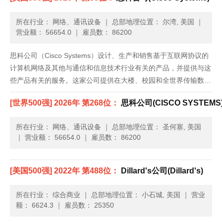
所在行业： 网络、通讯设备
｜
总部地理位置： 尔湾, 美国
｜
营业额： 56654.0
｜
雇员数： 86200
思科公司（Cisco Systems）设计、生产和销售基于互联网协议的
计算机网络及其他与通信和信息技术行业有关的产品，并提供与这
些产品有关的服务。这家公司提供在大楼、校园和全世界传输数
据、声音和视频的产品，产品广泛应用于企业、公共机构、电信公
[世界500强] 2026年 第268位：
思科公司(CISCO SYSTEMS
司、商业和个人住宅。思科的产品与服务设计用于帮助客户建立
属......
所在行业： 网络、通讯设备
｜
总部地理位置： 圣何塞, 美国
｜
营业额： 56654.0
｜
雇员数： 86200
[美国500强] 2022年 第488位：
Dillard's公司(Dillard's)
所在行业： 综合商业
｜
总部地理位置： 小石城, 美国
｜
营业
额： 6624.3
｜
雇员数： 25350