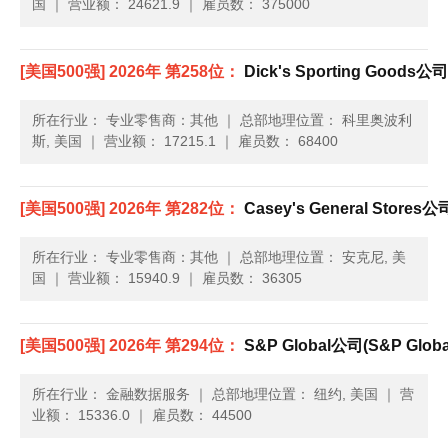
国
｜
营业额： 24621.9
｜
雇员数： 375000
[美国500强] 2026年 第258位：
Dick's Sporting Goods公司(
所在行业： 专业零售商：其他
｜
总部地理位置： 科里奥波利
斯, 美国
｜
营业额： 17215.1
｜
雇员数： 68400
[美国500强] 2026年 第282位：
Casey's General Stores公司
所在行业： 专业零售商：其他
｜
总部地理位置： 安克尼, 美
国
｜
营业额： 15940.9
｜
雇员数： 36305
[美国500强] 2026年 第294位：
S&P Global公司(S&P Globa
所在行业： 金融数据服务
｜
总部地理位置： 纽约, 美国
｜
营
业额： 15336.0
｜
雇员数： 44500