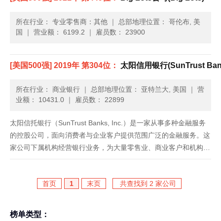
所在行业： 专业零售商：其他
｜
总部地理位置： 哥伦布, 美
国
｜
营业额： 6199.2
｜
雇员数： 23900
[美国500强] 2019年 第304位：
太阳信用银行(SunTrust Ban
所在行业： 商业银行
｜
总部地理位置： 亚特兰大, 美国
｜
营
业额： 10431.0
｜
雇员数： 22899
太阳信托银行（SunTrust Banks, Inc.）是一家从事多种金融服务
的控股公司，面向消费者与企业客户提供范围广泛的金融服务。这
家公司下属机构经营银行业务，为大量零售业、商业客户和机构客
户提供存款、信贷、信托与投资服务。它还有一些下属机构提供银
行抵押、证券经纪、投资管理、设备租赁、资本市场服......
首页
1
末页
共查找到 2 家公司
榜单类型：