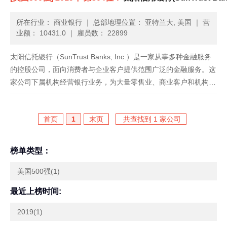
所在行业： 商业银行
｜
总部地理位置： 亚特兰大, 美国
｜
营
业额： 10431.0
｜
雇员数： 22899
太阳信托银行（SunTrust Banks, Inc.）是一家从事多种金融服务
的控股公司，面向消费者与企业客户提供范围广泛的金融服务。这
家公司下属机构经营银行业务，为大量零售业、商业客户和机构客
户提供存款、信贷、信托与投资服务。它还有一些下属机构提供银
行抵押、证券经纪、投资管理、设备租赁、资本市场服......
首页
1
末页
共查找到 1 家公司
榜单类型：
美国500强(1)
最近上榜时间:
2019(1)