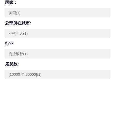
国家：
美国(1)
总部所在城市:
亚特兰大(1)
行业:
商业银行(1)
雇员数:
[10000 至 30000](1)