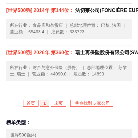
[世界500强] 2014年 第144位：
法切莱公司(FONCIÈRE EUR
所在行业： 食品店和杂货店
｜
总部地理位置： 巴黎, 法国
｜
营业额： 65463.4
｜
雇员数： 333723
[世界500强] 2026年 第360位：
瑞士再保险股份有限公司(SWIS
所在行业： 财产与意外保险（股份）
｜
总部地理位置： 苏黎
士, 瑞士
｜
营业额： 44090.0
｜
雇员数： 14893
首页
1
末页
共查找到 5 家公司
榜单类型：
世界500强(4)