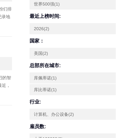
世界500强(1)
粉们排
最近上榜时间:
纪录地
2026(2)
国家：
美国(2)
总部所在城市:
烈的智
库佩蒂诺(1)
最近，
库比蒂诺(1)
行业:
计算机、办公设备(2)
雇员数: