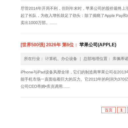
尽管2014年开局不利，但到年末时，苹果公司的股价最终上
起了长队，为收入增长鼓足了劲头：除了揭晓了Apple Pay和A
卖出1000万部。......
[世界500强] 2026年 第6位：
苹果公司(APPLE)
所在行业： 计算机、办公设备
｜
总部地理位置： 库佩蒂诺
iPhone与iPad设备风靡全球，它们的制造商苹果公司在20
能手机市场一直面临着巨大的压力。它2013年的利润为370
公司CEO蒂姆•库克调用......
首页
1