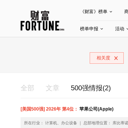
《财富》榜单
榜单申报
全部榜单
活动
世界500强
中
全部申报入口
中国最具影响力商界
相关度
中国ESG影响力榜申
中国最具影响力的商
全部
文章
500强情报(2)
[美国500强] 2026年 第4位：
苹果公司(Apple)
所在行业： 计算机、办公设备
｜
总部地理位置： 库比蒂诺