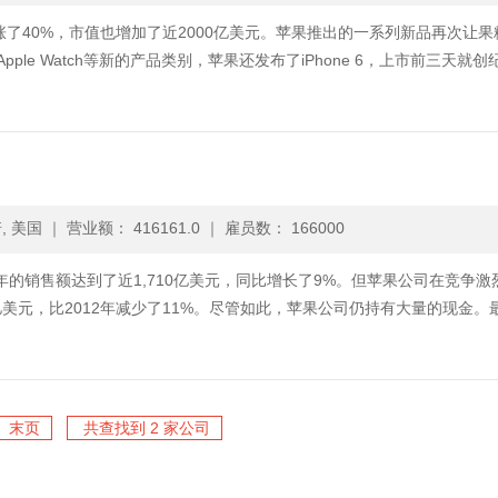
涨了40%，市值也增加了近2000亿美元。苹果推出的一系列新品再次让果
pple Watch等新的产品类别，苹果还发布了iPhone 6，上市前三天就创
, 美国
｜
营业额： 416161.0
｜
雇员数： 166000
13年的销售额达到了近1,710亿美元，同比增长了9%。但苹果公司在竞争激
亿美元，比2012年减少了11%。尽管如此，苹果公司仍持有大量的现金。
末页
共查找到 2 家公司