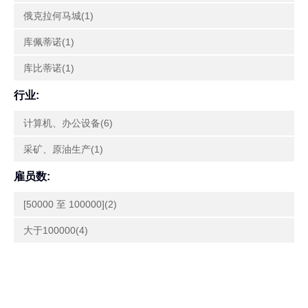
俄克拉何马城(1)
库佩蒂诺(1)
库比蒂诺(1)
行业:
计算机、办公设备(6)
采矿、原油生产(1)
雇员数:
[50000 至 100000](2)
大于100000(4)