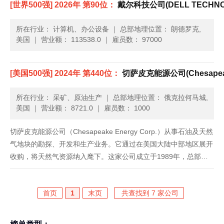
[世界500强] 2026年 第90位：
戴尔科技公司(DELL TECHNO
所在行业： 计算机、办公设备
｜
总部地理位置： 朗德罗克,
美国
｜
营业额： 113538.0
｜
雇员数： 97000
[美国500强] 2024年 第440位：
切萨皮克能源公司(Chesapeak
所在行业： 采矿、原油生产
｜
总部地理位置： 俄克拉何马城,
美国
｜
营业额： 8721.0
｜
雇员数： 1000
切萨皮克能源公司（Chesapeake Energy Corp.）从事石油及天然
气地块的勘探、开发和生产业务。它通过在美国大陆中部地区展开
收购，将天然气资源纳入麾下。这家公司成立于1989年，总部设
在俄克拉荷马州俄克拉荷马市。...
首页
1
末页
共查找到 7 家公司