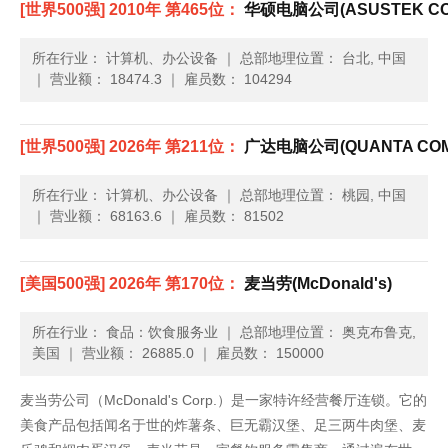
[世界500强] 2010年 第465位：
华硕电脑公司(ASUSTEK CO
所在行业： 计算机、办公设备
｜
总部地理位置： 台北, 中国
｜
营业额： 18474.3
｜
雇员数： 104294
[世界500强] 2026年 第211位：
广达电脑公司(QUANTA COM
所在行业： 计算机、办公设备
｜
总部地理位置： 桃园, 中国
｜
营业额： 68163.6
｜
雇员数： 81502
[美国500强] 2026年 第170位：
麦当劳(McDonald's)
所在行业： 食品：饮食服务业
｜
总部地理位置： 奥克布鲁克,
美国
｜
营业额： 26885.0
｜
雇员数： 150000
麦当劳公司（McDonald's Corp.）是一家特许经营餐厅连锁。它的
美食产品包括闻名于世的炸薯条、巨无霸汉堡、足三两牛肉堡、麦