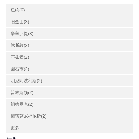
纽约(6)
旧金山(3)
辛辛那提(3)
休斯敦(2)
匹兹堡(2)
圆石市(2)
明尼阿波利斯(2)
普林斯顿(2)
朗德罗克(2)
梅诺莫尼福尔斯(2)
更多