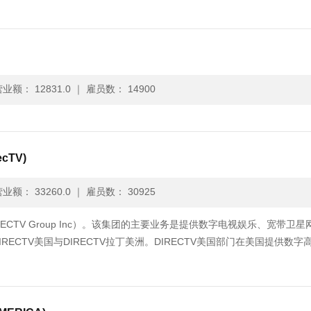
业额： 12831.0
｜
雇员数： 14900
cTV)
业额： 33260.0
｜
雇员数： 30925
RECTV Group Inc）。该集团的主要业务是提供数字电视娱乐、宽带卫星
CTV美国与DIRECTV拉丁美洲。DIRECTV美国部门在美国提供数字