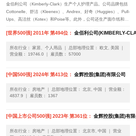
金伯利公司（Kimberly-Clark）生产个人护理产品。公司品牌包括
Cottonelle、舒洁（Kleenex）、Andrex、好奇（Huggies）、Pull-
Ups、高洁丝（Kotex）和Poise等。此外，公司还生产面巾纸和卫
生纸、纸巾及其他日常用品。金佰利公司还生产WypAll与Kimw......
[世界500强] 2011年 第494位：
金佰利公司(KIMBERLY-CLA
所在行业： 家居、个人用品
｜
总部地理位置： 欧文, 美国
｜
营业额： 19746.0
｜
雇员数： 57000
[中国500强] 2024年 第413位：
金辉控股(集团)有限公司
所在行业： 房地产
｜
总部地理位置： 北京, 中国
｜
营业额：
4837.9
｜
雇员数： 1367
[中国上市公司500强] 2023年 第361位：
金辉控股(集团)有
所在行业： 房地产
｜
总部地理位置： 北京市, 中国
｜
营业