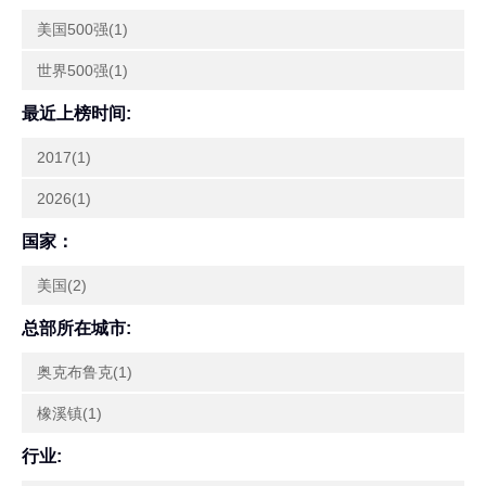
美国500强(1)
世界500强(1)
最近上榜时间:
2017(1)
2026(1)
国家：
美国(2)
总部所在城市:
奥克布鲁克(1)
橡溪镇(1)
行业: