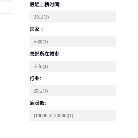
最近上榜时间:
2011(1)
国家：
韩国(1)
总部所在城市:
首尔(1)
行业:
炼油(1)
雇员数:
[10000 至 30000](1)