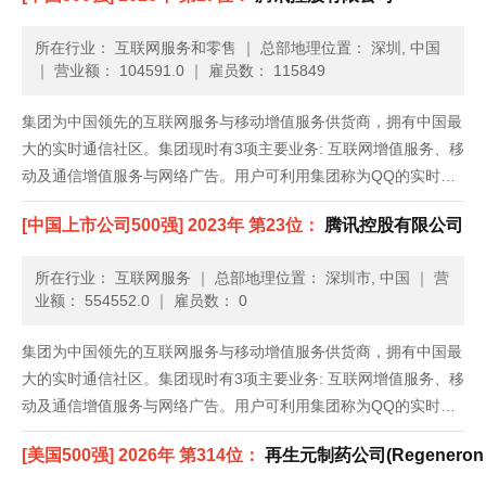
所在行业： 互联网服务和零售
｜
总部地理位置： 深圳, 中国
｜
营业额： 104591.0
｜
雇员数： 115849
集团为中国领先的互联网服务与移动增值服务供货商，拥有中国最
大的实时通信社区。集团现时有3项主要业务: 互联网增值服务、移
动及通信增值服务与网络广告。用户可利用集团称为QQ的实时通
信平台，以各种终端设备透过互联网及移动与固定通信网络进行实
[中国上市公司500强] 2023年 第23位：
腾讯控股有限公司
时通信。...
所在行业： 互联网服务
｜
总部地理位置： 深圳市, 中国
｜
营
业额： 554552.0
｜
雇员数： 0
集团为中国领先的互联网服务与移动增值服务供货商，拥有中国最
大的实时通信社区。集团现时有3项主要业务: 互联网增值服务、移
动及通信增值服务与网络广告。用户可利用集团称为QQ的实时通
信平台，以各种终端设备透过互联网及移动与固定通信网络进行实
[美国500强] 2026年 第314位：
再生元制药公司(Regeneron Ph
时通信。...