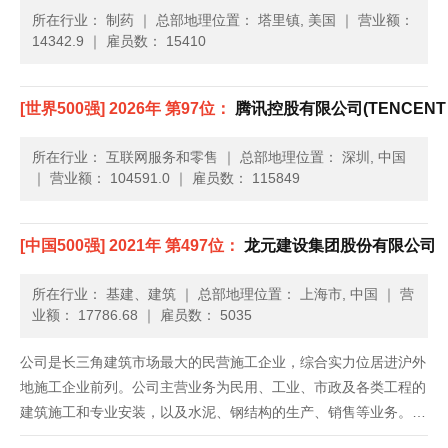
所在行业： 制药
｜
总部地理位置： 塔里镇, 美国
｜
营业额：
14342.9
｜
雇员数： 15410
[世界500强] 2026年 第97位：
腾讯控股有限公司(TENCENT H
所在行业： 互联网服务和零售
｜
总部地理位置： 深圳, 中国
｜
营业额： 104591.0
｜
雇员数： 115849
[中国500强] 2021年 第497位：
龙元建设集团股份有限公司
所在行业： 基建、建筑
｜
总部地理位置： 上海市, 中国
｜
营
业额： 17786.68
｜
雇员数： 5035
公司是长三角建筑市场最大的民营施工企业，综合实力位居进沪外
地施工企业前列。公司主营业务为民用、工业、市政及各类工程的
建筑施工和专业安装，以及水泥、钢结构的生产、销售等业务。公
司拥有房屋建筑工程总承包特级资质、市政公用工程总承包一级资