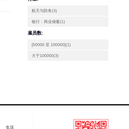
航天与防务(3)
银行：商业储蓄(1)
雇员数:
[50000 至 100000](1)
大于100000(3)
生活