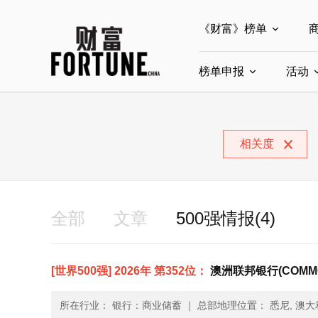
《财富》榜单
榜单申报
全部榜单
活动
世界500强
中
全部申报入口
中国最具影响力商界
相关度
中国ESG影响力榜申
中国最具影响力的商
全部
文章
500强情报(4)
[世界500强] 2026年 第352位：
澳洲联邦银行(COMMON
所在行业： 银行：商业储蓄
｜
总部地理位置： 悉尼, 澳大