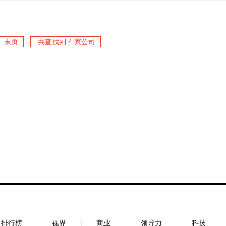
末页
共查找到 4 家公司
排行榜
视界
商业
领导力
科技