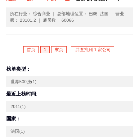
所在行业： 综合商业
｜
总部地理位置： 巴黎, 法国
｜
营业
额： 23101.2
｜
雇员数： 60066
首页
1
末页
共查找到 1 家公司
榜单类型：
世界500强(1)
最近上榜时间:
2011(1)
国家：
法国(1)