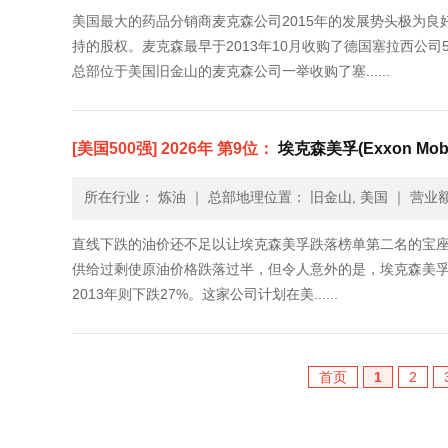
美国最大的药品分销商麦克森公司2015年的发展势头极为
持的股权。麦克森最早于2013年10月收购了德国塞拉西公
总部位于美国旧金山的麦克森公司一举收购了塞......
[美国500强] 2026年 第9位：
埃克森美孚(Exxon Mobi
所在行业： 炼油
｜
总部地理位置： 旧金山, 美国
｜
营业额：
直线下跌的油价还不足以让埃克森美孚跌落榜单第二名的宝座
供给过剩使原油价格跌落过半，但令人意外的是，埃克森美孚20
2013年则下跌27%。这家公司计划在美......
首页
1
2