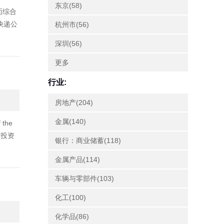
东京(58)
面综合
药快递公
杭州市(56)
深圳(56)
更多
行业:
房地产(204)
金属(140)
the
西投资
银行：商业储蓄(118)
金属产品(114)
车辆与零部件(103)
化工(100)
化学品(86)