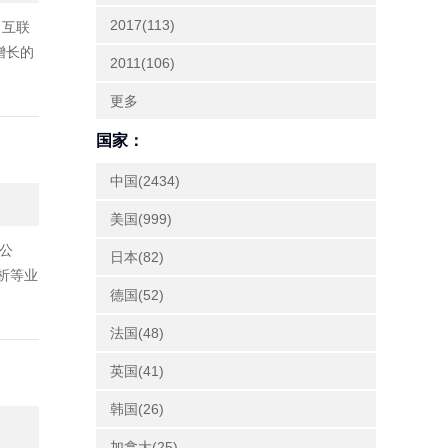
2017(113)
，互联
增长的
2011(106)
更多
国家：
中国(2434)
美国(999)
公
日本(82)
析等业
德国(52)
法国(48)
英国(41)
韩国(26)
加拿大(25)