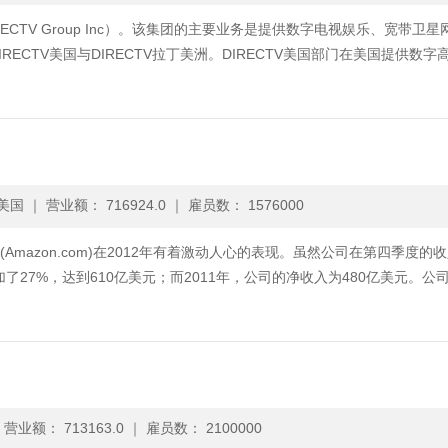
RECTV Group Inc）。该集团的主要业务是提供数字电视娱乐、宽带卫星
CTV美国与DIRECTV拉丁美洲。DIRECTV美国部门在美国提供数字
美国
｜
营业额： 716924.0
｜
雇员数： 1576000
逊(Amazon.com)在2012年有着激动人心的表现。虽然公司在第四季度的
了27%，达到610亿美元；而2011年，公司的净收入为480亿美元。公
｜
营业额： 713163.0
｜
雇员数： 2100000