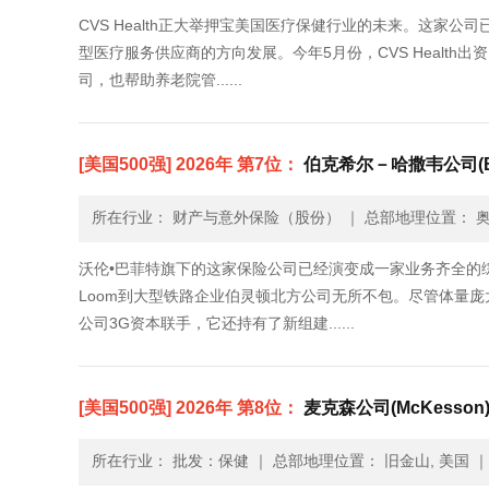
CVS Health正大举押宝美国医疗保健行业的未来。这
型医疗服务供应商的方向发展。今年5月份，CVS Health出资
司，也帮助养老院管......
[美国500强] 2026年 第7位：
伯克希尔－哈撒韦公司(Berk
所在行业： 财产与意外保险（股份）
｜
总部地理位置： 奥
沃伦•巴菲特旗下的这家保险公司已经演变成一家业务齐全的综合企
Loom到大型铁路企业伯灵顿北方公司无所不包。尽管体量
公司3G资本联手，它还持有了新组建......
[美国500强] 2026年 第8位：
麦克森公司(McKesson
所在行业： 批发：保健
｜
总部地理位置： 旧金山, 美国