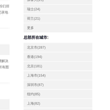
粉们排
瑞士(24)
纪录地
荷兰(21)
更多
总部所在城市:
北京市(287)
香港(194)
网解决
北京(181)
的所有图
上海市(154)
深圳市(87)
纽约(85)
上海(82)