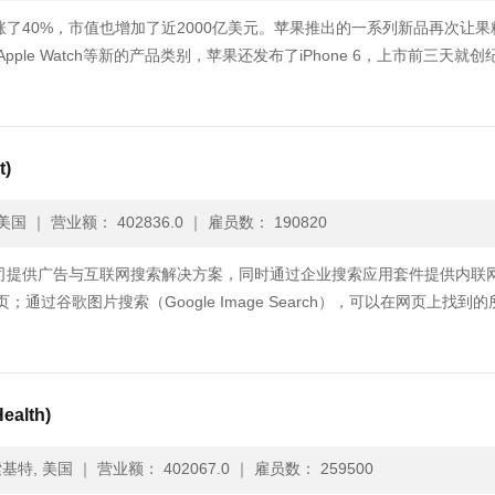
涨了40%，市值也增加了近2000亿美元。苹果推出的一系列新品再次让果
pple Watch等新的产品类别，苹果还发布了iPhone 6，上市前三天就创
t)
美国
｜
营业额： 402836.0
｜
雇员数： 190820
公司提供广告与互联网搜索解决方案，同时通过企业搜索应用套件提供内联
；通过谷歌图片搜索（Google Image Search），可以在网页上找到
ealth)
基特, 美国
｜
营业额： 402067.0
｜
雇员数： 259500