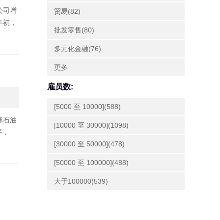
公司增
贸易(82)
年初，
批发零售(80)
多元化金融(76)
更多
雇员数:
[5000 至 10000](588)
球石油
[10000 至 30000](1098)
平，
[30000 至 50000](478)
[50000 至 100000](488)
大于100000(539)