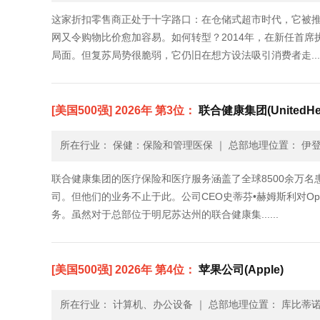
这家折扣零售商正处于十字路口：在仓储式超市时代，它被
网又令购物比价愈加容易。如何转型？2014年，在新任首
局面。但复苏局势很脆弱，它仍旧在想方设法吸引消费者走.....
[美国500强] 2026年 第3位：
联合健康集团(UnitedHeal
所在行业： 保健：保险和管理医保
｜
总部地理位置： 伊登
联合健康集团的医疗保险和医疗服务涵盖了全球8500余万名
司。但他们的业务不止于此。公司CEO史蒂芬•赫姆斯利对O
务。虽然对于总部位于明尼苏达州的联合健康集......
[美国500强] 2026年 第4位：
苹果公司(Apple)
所在行业： 计算机、办公设备
｜
总部地理位置： 库比蒂诺