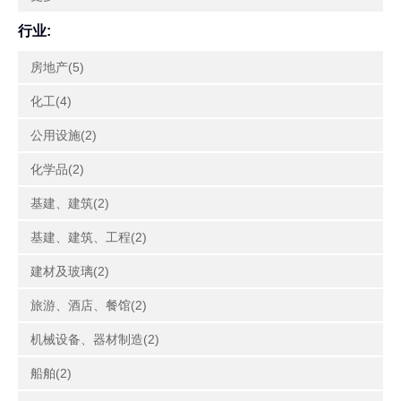
行业:
房地产(5)
化工(4)
公用设施(2)
化学品(2)
基建、建筑(2)
基建、建筑、工程(2)
建材及玻璃(2)
旅游、酒店、餐馆(2)
机械设备、器材制造(2)
船舶(2)