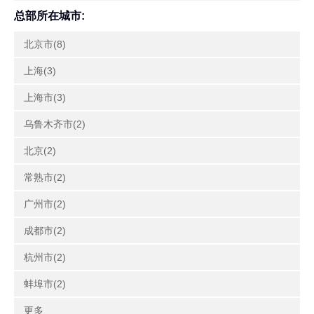
总部所在城市:
北京市(8)
上海(3)
上海市(3)
乌鲁木齐市(2)
北京(2)
常熟市(2)
广州市(2)
成都市(2)
杭州市(2)
蚌埠市(2)
更多