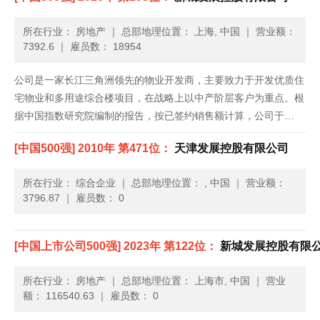
所在行业： 房地产
｜
总部地理位置： 上海, 中国
｜
营业额：
7392.6
｜
雇员数： 18954
公司是一家长江三角洲领先的物业开发商，主要致力于开发优质住
宅物业和多用途综合楼项目，在战略上以中产阶层客户为重点。根
据中国指数研究院编制的报告，按已签约销售额计算，公司于
2009年和2010年在江苏省排名第一位，及于2011年排名第二位；
[中国500强] 2010年 第471位：
天津发展控股有限公司
于2009年、2010年和2011年，按商品房的已签约销售额和......
所在行业： 综合企业
｜
总部地理位置： , 中国
｜
营业额：
3796.87
｜
雇员数： 0
[中国上市公司500强] 2023年 第122位：
新城发展控股有限
所在行业： 房地产
｜
总部地理位置： 上海市, 中国
｜
营业
额： 116540.63
｜
雇员数： 0