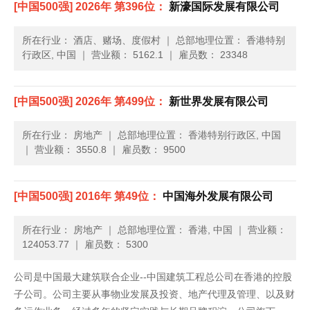
[中国500强] 2026年 第396位：
新濠国际发展有限公司
易、国际货代等综合配套的全方位、全天候多维物流服务体系。公
司第一大股......
所在行业： 酒店、赌场、度假村
｜
总部地理位置： 香港特别
行政区, 中国
｜
营业额： 5162.1
｜
雇员数： 23348
[中国500强] 2026年 第499位：
新世界发展有限公司
所在行业： 房地产
｜
总部地理位置： 香港特别行政区, 中国
｜
营业额： 3550.8
｜
雇员数： 9500
[中国500强] 2016年 第49位：
中国海外发展有限公司
所在行业： 房地产
｜
总部地理位置： 香港, 中国
｜
营业额：
124053.77
｜
雇员数： 5300
公司是中国最大建筑联合企业--中国建筑工程总公司在香港的控股
子公司。公司主要从事物业发展及投资、地产代理及管理、以及财