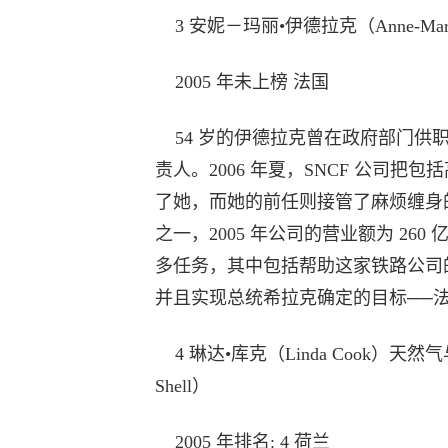
3 安妮－玛丽•伊德拉克（Anne-Marie 
2005 年未上榜 法国
54 岁的伊德拉克曾在政府部门供
责人。2006 年夏，SNCF 公司把
了她，而她的前任则接管了麻烦缠身的空
之一，2005 年公司的营业额为 26
多任务，其中包括帮助这家铁路公司
并且实现总统希拉克确定的目标──法
4 琳达•库克（Linda Cook）天然
Shell）
2005 年排名: 4 荷兰