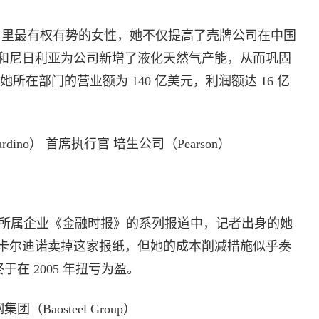
司里最有权有势的女性，她不仅提高了壳牌公司在中国
和尼日利亚为公司新增了液化天然气产能，从而巩固
她所在部门的营业额为 140 亿美元，利润额达 16 亿
ardino） 首席执行官 培生公司（Pearson）
所属企业《金融时报》的系列报道中，记者出身的她
卡尔迪诺卖掉这家报纸，但她的成本削减措施似乎奏
于在 2005 年扭亏为盈。
团（Baosteel Group）