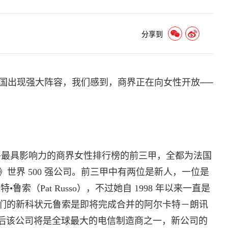
分享到
国出现强大阵容，我们感到，商界正在向女性开放──
以外最具影响力的商界女性排行榜的前三甲，全都为法国
》世界 500 强公司。前三甲中有两位是新人，一位是
特•鲁索（Pat Russo），不过她自 1998 年以来一直是
们的新科状元鲁索是即将完成合并的阿尔卡特－朗讯
领导人，今后该公司将是全球最大的电信制造商之一，新公司的