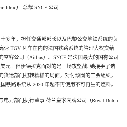
Idrac） 总裁 SNCF 公司
职十多年，担任交通部部长以及巴黎公交地铁系统的负
包括高速 TGV 列车在内的法国铁路系统的管理大权交给
客公司（Airbus）。SNCF 是法国最大的国有公司
0 亿美元。但伊德拉克面对的是一场攻坚战: 她接手了诸
的货运部门扭转糟糕的局面，对付顽固的工会组织，
国铁路系统从 2020 年起不再使用不可再生的燃料。
气与电力部门执行董事 荷兰皇家壳牌公司（Royal Dutch