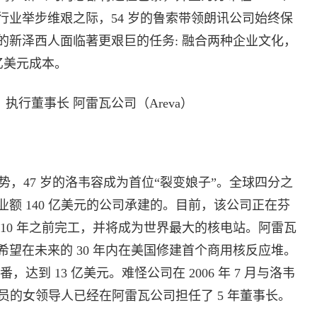
业举步维艰之际，54 岁的鲁索带领朗讯公司始终保
的新泽西人面临著更艰巨的任务: 融合两种企业文化，
亿美元成本。
on） 执行董事长 阿雷瓦公司（Areva）
47 岁的洛韦容成为首位“裂变娘子”。全球四分之
额 140 亿美元的公司承建的。目前，该公司正在芬
010 年之前完工，并将成为世界最大的核电站。阿雷瓦
望在未来的 30 年内在美国修建首个商用核反应堆。
，达到 13 亿美元。难怪公司在 2006 年 7 月与洛韦
务员的女领导人已经在阿雷瓦公司担任了 5 年董事长。