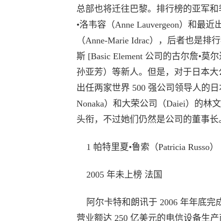
总部也将迁往巴黎。排行榜的亚军和季
•洛韦容（Anne Lauvergeon）
（Anne-Marie Idrac），后者
斯 [Basic Element 公司的古尔詹•莫
孙亚芳）等新人。但是，对于日本大公司
出任两家世界 500 强公司领导人的日
Nonaka）和大荣公司（Daiei）的林文子（
头衔，不过她们仍然是公司的董事长
1 帕特里夏•鲁索（Patricia Russo
2005 年未上榜 法国
阿尔卡特和朗讯于 2006 年年底完
营业额达 250 亿美元的电信设备生