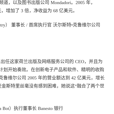
，以及图书出版公司 Mondadori。2005 年，
亿美元，增加了 3 倍，净收益为 68 亿美元。
nstry） 董事长 / 首席执行官 沃尔斯特•克鲁维尔公司
出任这家荷兰出版及网络服务公司的 CEO，并且为
计划开始奏效。在创新电子产品和软件、精明的收购
维尔公司 2005 年的营业额达到 42 亿美元，增长
麦金斯特里丝毫没有感到困难，她说这“融合了两个世
a Bot）执行董事长 Banesto 银行