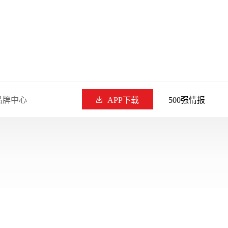
品牌中心
APP下载
500强情报