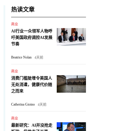
热读文章
商业
AI行业一众领军人物呼
吁美国政府调控AI发展
节奏
Beatrice Nolan
4天前
商业
消费门槛陡增令美国人
无处消遣，健康代价随
之而来
Catherina Gioino
4天前
商业
最新研究：AI并没抢走