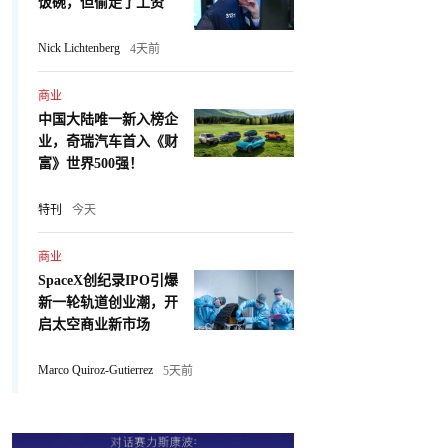
饭碗，但偷走了工资
Nick Lichtenberg
4天前
商业
中国大陆唯一新入榜企
业，奇瑞汽车首入《财
富》世界500强！
特刊
今天
商业
SpaceX创纪录IPO引爆
新一轮轨道创业潮，开
启太空商业新市场
Marco Quiroz-Gutierrez
5天前