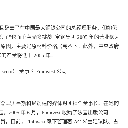
且辞去了在中国最大钢铁公司的总经理职务，但她仍
娘子”也面临著诸多挑战: 宝钢集团 2005 年的营业额为
。究其原因，主要是原材料价格居高不下。此外，中央政府
的产量将低于 2005 年。
oni） 董事长 Fininvest 公司
前总理贝鲁斯科尼创建的媒体财团担任董事长。在她的
。2006 年 6 月，Fininvest 收购了法国出版公司
目前，Fininvest 麾下管理著 AC 米兰足球队、占