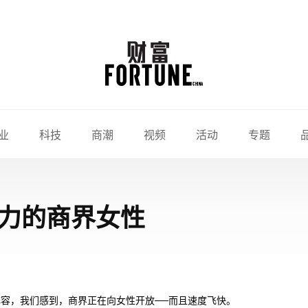
业
科技
商潮
视频
活动
专题
响力的商界女性
容，我们感到，商界正在向女性开放──而且速度飞快。