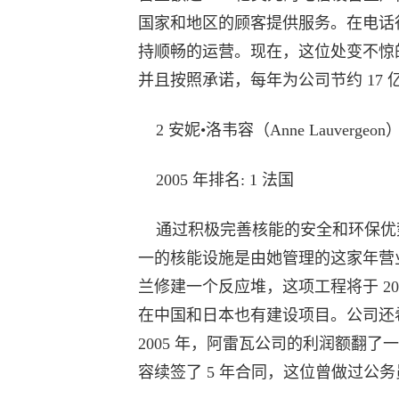
国家和地区的顾客提供服务。在电话行
持顺畅的运营。现在，这位处变不惊
并且按照承诺，每年为公司节约 17 
2 安妮•洛韦容（Anne Lauverge
2005 年排名: 1 法国
通过积极完善核能的安全和环保优势，
一的核能设施是由她管理的这家年营业
兰修建一个反应堆，这项工程将于 2
在中国和日本也有建设项目。公司还希
2005 年，阿雷瓦公司的利润额翻了一番
容续签了 5 年合同，这位曾做过公