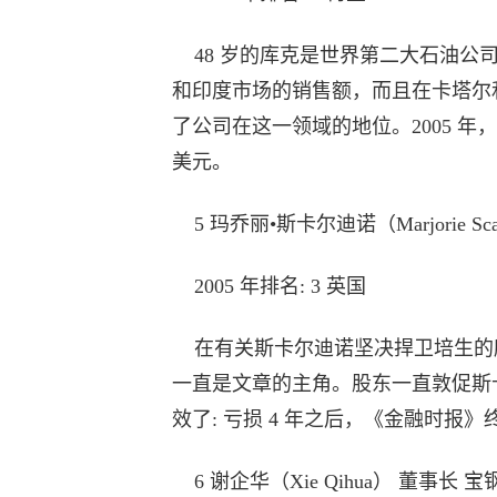
48 岁的库克是世界第二大石油公
和印度市场的销售额，而且在卡塔尔
了公司在这一领域的地位。2005 年，
美元。
5 玛乔丽•斯卡尔迪诺（Marjorie Sc
2005 年排名: 3 英国
在有关斯卡尔迪诺坚决捍卫培生的
一直是文章的主角。股东一直敦促斯
效了: 亏损 4 年之后，《金融时报》终
6 谢企华（Xie Qihua） 董事长 宝钢集