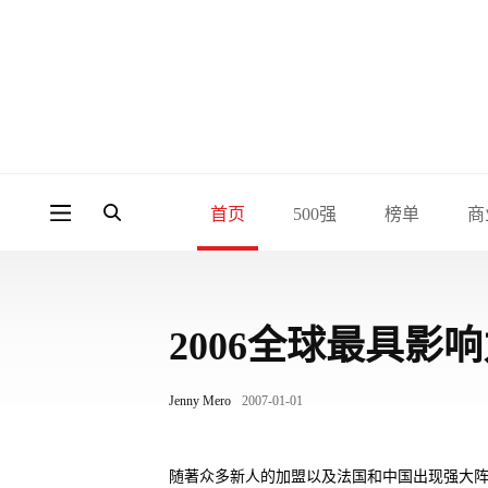
首页
500强
榜单
商
2006全球最具影
Jenny Mero
2007-01-01
随著众多新人的加盟以及法国和中国出现强大阵