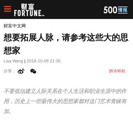
财富中文网
想要拓展人脉，请参考这些大的思
想家
Lisa Wang
|
2018-10-08 21:30
分享：
[双语阅读]
不要低估建立人际关系在个人生活和职业生涯中的作
用，历史上一些最伟大的思想家都对这门艺术青睐有
加。