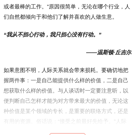
或者最棒的工作。”原因很简单，无论在哪个行业，人
们自然都倾向于和他们了解并喜欢的人做生意。
“我从不担心行动，我只担心没有行动。”
——温斯顿·丘吉尔
如果意图不明，人际关系就会带来损耗。要确切地把
握两件事：一是自己能提供什么样的价值，二是自己
想获取什么样的价值。与人谈话时一定要注意听，以
便判断自己怎样才能为对方带来最大的价值，无论这
种价值是某个领域的专长，是重要的联络方式，还是
有用的资源。俗话说：“接受之前最好先给予。”人际
关系也是如此。真诚而大方地贡献出自己的特长，别