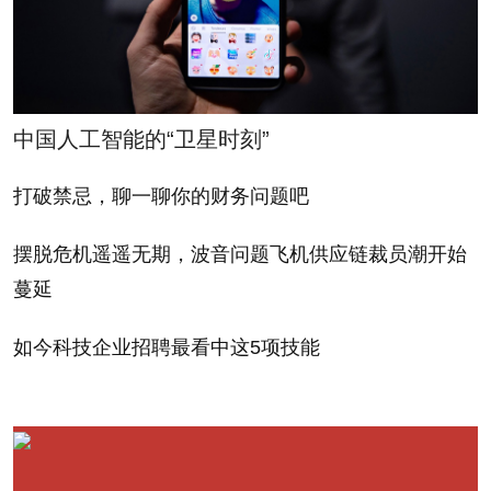
中国人工智能的“卫星时刻”
打破禁忌，聊一聊你的财务问题吧
摆脱危机遥遥无期，波音问题飞机供应链裁员潮开始
蔓延
如今科技企业招聘最看中这5项技能