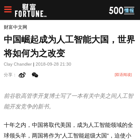
财富中文网
中国崛起成为人工智能大国，世界
将如何为之改变
Clay Chandler
|
2018-09-28 21:30
分享：
[双语阅读]
前谷歌高管李开复博士写了一本有关中美之间人工智
能开发竞争的新书。
十年之内，中国将取代美国，成为人工智能领域的全
球领头羊，两国将作为“人工智能超级大国”，迫使小