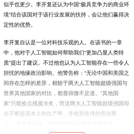
似乎也更少。李开复还认为中国“极具竞争力的商业环
境”结合该国对于该行业发展的扶持，会让他们赢得决
定性的优势。
李开复自认是一位对科技乐观的人。在该书的一章
中，他对于人工智能如何帮助我们“更加凸显人类特
质”提出了建议。不过他也认为人工智能存在一些令人
担忧的地缘政治影响。他警告称：“无论中国和美国之
间存在怎样的差异，相较于两大人工智能超级强国与
世界其他国家的对比，都显得微不足道。”其他国
家“只能捡点残羹冷炙，而这两大人工智能超级强国却
在不断提高本土的生产率，并收割全球的劳动果
实。”李开复认为，美国公司会占领发达国家市