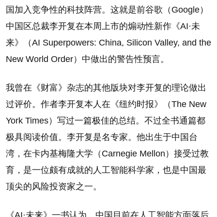
国加入竞争性的科技阵营。这就是前谷歌（Google）
中国区总裁李开复在本周上市的煽动性新作《AI·未
来》（AI Superpowers: China, Silicon Valley, and the
New World Order）中做出的警告性预言。
我曾在《财富》杂志的其他版块对李开复的理论做出
过评价。作者李开复本人在《纽约时报》（The New
York Times）写过一篇极佳的总结。不过全书通篇都
极具阅读价值。李开复是名专家。他出生于中国台
湾，在卡内基梅隆大学（Carnegie Mellon）接受过教
育，是一位颇有成就的人工智能科学家，也是中国最
顶尖的风险投资家之一。
《AI·未来》一书认为，中国目前在人工智能方面落后