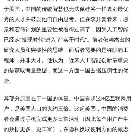
于美国，中国的传统智慧也无法像硅谷一样吸引最优
秀的人才并鼓励他们自由思考。但在李开复看来，愿
景和宏伟计划的重要性被看得过高了，因为人工智能
已经从“发现时代”进入了“实干时代”。前者依赖杰出的
研究人员和突破性的思维，而后者需要的是称职的工
程师，并非天才。他认为，近来人工智能创新最重要
的是获取海量数据，而这一方面中国占据压倒性的优
势。
其部分原因在于中国的体量。中国有超过8亿互联网用
户，是美国人口的大约三倍。比起美国，中国的消费
者会通过手机完成更多日常活动（因此每个用户产生
的数据更多、更丰富），在隐私换取便利方面的顾虑