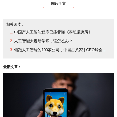
场，“而中国的人工智能巨头会赢得更多东南亚、非洲
阅读全文
和中东的份额。”仿佛这两个国家的关系还不够复杂一
样……（财富中文网）
相关阅读：
中国产人工智能程序已能看懂《泰坦尼克号》
译者：严匡正
人工智能太容易学坏，该怎么办？
领跑人工智能的100家公司，中国占八家 | CEO峰会前瞻
最新文章：