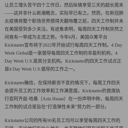
让员工埋头苦干四个工作日，然后纵情享受三天的超长周末
——这并非什么新潮概念，实际早已有之。然而，在新冠肺
炎疫情将整个职场世界搅得天翻地覆之前，四天工作制并未
在美国受到多少关注。有迹象表明，每周四天工作制突然之
间竟有一举成为主流之势。今年6月，美国众筹平台
Kickstarter宣布将于2022年开始试行每周四天工作制。4 Day
Week Global是一家倡导每周四天工作制的非盈利机构，4
Day Week U.S.是其分支机构。Kickstarter的四天工作试点正
是4 Day Week U.S.倡导的工作之一。
Kickstarter确信，在保持薪资不变的情况下，每周工作四天
会提升员工的工作效率和工作满意度。Kickstarter的首席执
行官阿齐兹·哈桑（Aziz Hasan）在一份声明中称，每周四天
工作制的试点是旨在“打造弹性未来”努力的一部分。
Kickstarter公司的所有90名员工均可以享受每周四天工作的