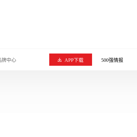
品牌中心
APP下载
500强情报