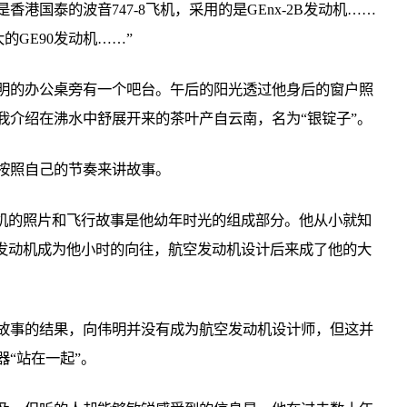
港国泰的波音747-8飞机，采用的是GEnx-2B发动机……
大的GE90发动机……”
明的办公桌旁有一个吧台。午后的阳光透过他身后的窗户照
我介绍在沸水中舒展开来的茶叶产自云南，名为“银锭子”。
按照自己的节奏来讲故事。
飞机的照片和飞行故事是他幼年时光的组成部分。他从小就知
机发动机成为他小时的向往，航空发动机设计后来成了他的大
故事的结果，向伟明并没有成为航空发动机设计师，但这并
“站在一起”。