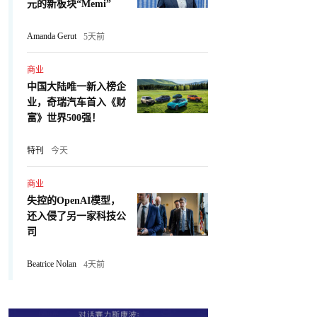
元的新板块“Memi”
Amanda Gerut
5天前
商业
中国大陆唯一新入榜企
业，奇瑞汽车首入《财
富》世界500强！
特刊
今天
商业
失控的OpenAI模型，
还入侵了另一家科技公
司
Beatrice Nolan
4天前