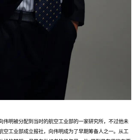
E
向伟明被分配到当时的航空工业部的一家研究所，不过他未
航空工业部成立报社，向伟明成为了早期筹备人之一。从工