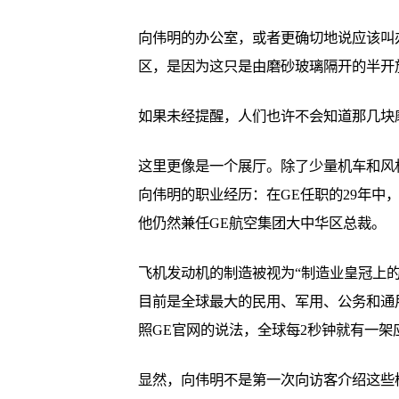
向伟明的办公室，或者更确切地说应该叫
区，是因为这只是由磨砂玻璃隔开的半开
如果未经提醒，人们也许不会知道那几块
这里更像是一个展厅。除了少量机车和风
向伟明的职业经历：在GE任职的29年中
他仍然兼任GE航空集团大中华区总裁。
飞机发动机的制造被视为“制造业皇冠上的
目前是全球最大的民用、军用、公务和通
照GE官网的说法，全球每2秒钟就有一架
显然，向伟明不是第一次向访客介绍这些模