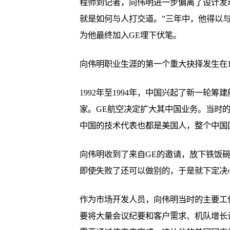
程师到记者，向伟明进一步偏离了设计发
就是如何与人打交道。”三年中，他得以与
为他最终加入GE埋下伏笔。
向伟明职业生涯的第一个重大抉择发生在19
1992年至1994年，中国兴起了新一轮
家。GE航空决定扩大其中国业务。当时的
中国的技术代表也都是美国人，整个中国团
向伟明收到了来自GE的邀请，放下铁饭
即使失败了还可以做别的，于是就下定决心
作为市场开发人员，向伟明当时的主要工
要将大量会议纪要和客户需求、机队增长