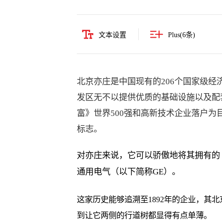
文本设置
Plus(
6
条)
北京亦庄是中国现有的206个国家级
发区无不以提供优质的基础设施以及配
富》世界500强和高新技术企业落户
标志。
对亦庄来说，它可以骄傲地将其拥有的
通用电气（以下简称GE）。
这家历史能够追溯至1892年的企业，其
到让它两侧的行道树都显得有点单薄。