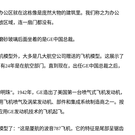
办公区就在这栋像是庞然大物的建筑里。我们称之为办公
放区域，连一扇门都没有。
磨砂玻璃后面坐着的是GE中国总裁。
机模型外，大多是几大航空公司赠送的飞机模型。这展示了
，有24年是在航空部门。直到现在，出任GE中国总裁之后，
明珠”。1942年，GE造出了美国第一台喷气式飞机发动机，
用飞机喷气及涡桨发动机、部件和集成系统制造商之一。按
应用GE发动机技术的飞机起飞。
型了：“这是厦航的波音787飞机，它的特征是尾部呈锯齿