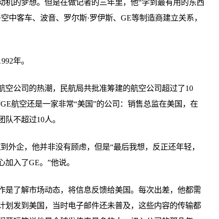
动机的梦想。但是在做记者的三年里，他“学到最有用的东西
空中客车、波音、罗尔斯·罗伊斯、GE等制造商建立关系，
92年。
筹建航空公司的热潮，民航局共批准筹建的航空公司超过了10
GE航空还是一家非常“美国”的公司：销售总监在美国，在
队不超过10人。
碗到外企，他并非没有顾虑，但是“最后我想，反正还年轻，
加入了GE。”他说。
作是了解市场动态，将信息反馈给美国。每次出差，他都需
计划发到美国，当时电子邮件还未普及，这些内容的传输都