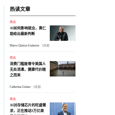
热读文章
商业
AI如何影响就业，黄仁
勋给出最新判断
Marco Quiroz-Gutierrez
5天前
商业
消费门槛陡增令美国人
无处消遣，健康代价随
之而来
Catherina Gioino
3天前
商业
AI对存储芯片的旺盛需
求，正在推动3万亿美