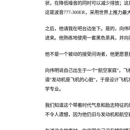
状，在降低噪音的同时可以减少排放；这是香
这是波音777-300ER，采用世界上推力最
之后，他请我在吧台边坐下。是的，向伟
进来。他熟练地使用一套黑色茶具，并向
他不是一个被动的接受问询者，他更愿意
向伟明说自己出生于一个“航空家庭”，
道“发动机是飞机的心脏”，于是设计飞
学专业。
我们知道这个带着时代气息和励志特征的
不令人遗憾，因为他仍旧与发动机和航空器