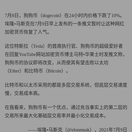
7月8日，狗狗币（dogecoin）在24小时内价格下跌了10%。
埃隆•马斯克在7月9日早上发布的一条推文暂时让这种网红
加密货币恢复了人气。
这位特斯拉（Tesla）的首席执行官、狗狗币的超级爱好者
在回复YouTube网站加密货币博主马特•华莱士时发推文称，
狗狗币的协议即将改变，从而使其有望击败以太坊
（Ether）和比特币（Bitcoin）。
比特币和以太币采用的都是多层交易系统，但底层交易速度
慢，交易成本高。
在我看来，狗狗币有一个优点，通过充当事实上的第二层的
交易所来最大化基础层交易率并最小化交易成本。
——埃隆•马斯克（@elonmusk），2021年7月9日