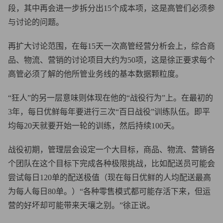
段，其中再会进一步拆分出15个成本项，这是高管们必须参
与讨论的问题。
再扩大讨论范围，在每15天一次高管经营分析会上，综合商
品、物流、营销的讨论项目大约为50项，这是徐正要求每个
高管必须了解的他所管业务线的基本数据颗粒度。
“狂人”的另一层意味则体现在他的“战役行为”上。在最初的
3年，每日优鲜每年要进行三次“百日战役”训练队伍。即平
均每20天就要开始一轮的训练，然后持续100天。
战役初期，管理层会设定一个大目标，
商品、物流、营销各
个团队在这个目标下完成各种极限挑战，
比如配送员可能会
尝试每日120单的配送极值
（现在每日优鲜的人均配送最高
为每人每日80单。）
“各种零售模式都可能存活下来，但运
营的好坏却可能带来天壤之别。”徐正说。