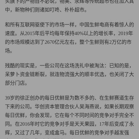
头旗下的产物自不必说，物美、永辉等传统超市也在加入其
中，新物种们则诸如叮咚、朴朴超市。
和所有互联网驱使下的市场一样，中国生鲜电商有着惊人的
速度。从2015年后平均每年保持40%以上的增长率，2019年
的市场规模达到了2670亿元左右，整个生鲜则有2万亿的市
场。
残酷的现实是，一些公司在这场洗礼中被淘汰：已知的是，
呆萝卜资金链断裂，就连物流强大的顺丰优选，也关闭了大
部分门店。
39岁的徐正创办的每日优鲜是为数不多的、在生鲜赛道生存
下来的公司。华创资本管理合伙人吴海燕说，如果长期观察
每日优鲜，你会发现，它在每个不同时间的竞争对手完全不
同。在2016年时它的竞争对手是天天果园，17年后变成了永
辉，又过了几年，变成盒马。每日优鲜的竞争对手越发强