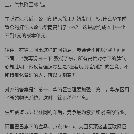
上，气氛降至冰点。
在听过汇报后，公司创始人徐正开始发问：“为什么华东前
置仓的打包人效比华南高出了10%？”这是履约成本中一个
不到1元的成本单元。
往往，在徐正问出这样的问题后，参会者不能以“我再问问
下面”、“我再调查一下”敷衍了事。所有高管对徐正的脾气
心知肚明，他反复强调零售是“撅着屁股捡钢镚”的生意，不
能精细化管理的人，可以立刻离开。
对方的答案是：第一，华南区管理要加强，第二，华东区用
了新的物流系统。这时，徐正稍稍平息。
生鲜赛道或许是在网约车后，竞争最为激烈和紧凑的行业。
阿里巴巴旗下的盒马、京东7fresh、美团买菜这些互联网巨