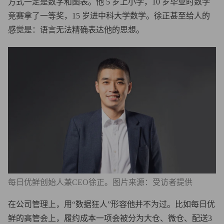
方式一定是数字和图表。他 5 岁上小学，10 岁毕业时数学
竞赛拿了一等奖，15 岁进中科大学数学。徐正甚至给人的
感觉是：语言无法精确表达他的思想。
每日优鲜创始人兼CEO徐正。图片来源：受访者提供
在公司管理上，用“数据狂人”形容他并不为过。比如每日优
鲜的高管会上，履约成本一项会被分为大仓、微仓、配送3