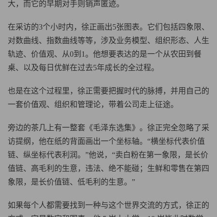
大，而它的早期对手则销声匿迹。
在采访的3个小时内，徐正画出5张图表。它们包括四象限、
对数曲线、指数曲线等等，涉及业务模型、组织形态、人生
轨迹、价值观、从0到1。他想要表达的是一个从农田到餐
桌、以及每日优鲜在过去5年成长的全过程。
也是在这个过程里，徐正需要把握时代的脉搏，并用自己的
一套价值观、组织和管理论，带着公司走上征途。
旁边的茶几上有一整套《毛泽东选集》。徐正完全忽略了采
访提纲，他在纸的背面画出一个坐标轴。“横坐标代表价值
链、纵坐标代表利润。”他说，“卖白粉在第一象限，是长价
值链、高毛利的生意，违法、绝不能碰；生鲜和零售在第四
象限，是长价值链、低毛利的生意。”
如果每个人都需要找到一种与这个世界交流的方式，徐正的