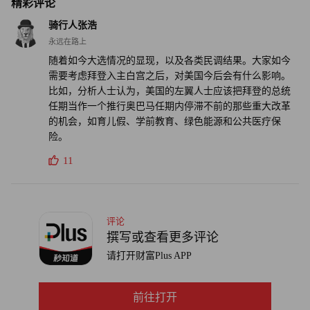
精彩评论
骑行人张浩
永远在路上
随着如今大选情况的显现，以及各类民调结果。大家如今
需要考虑拜登入主白宫之后，对美国今后会有什么影响。
比如，分析人士认为，美国的左翼人士应该把拜登的总统
任期当作一个推行奥巴马任期内停滞不前的那些重大改革
的机会，如育儿假、学前教育、绿色能源和公共医疗保
险。
11
评论
撰写或查看更多评论
请打开财富Plus APP
前往打开