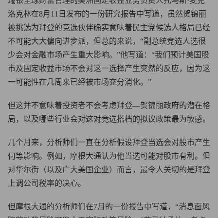
瑞银全球财富管理的美洲固定收益业务负责人托马斯·麦克
洛克林在8月11日发布的一份研究报告中写道，虽然贺锦丽
被挑选为拜登的竞选伙伴确实意味着民主党候选人格局已经
不可能大大偏向进步派，但总的来说，“副总统竞选人选很
少会对金融市场产生重大影响。”他写道：“我们预计美国股
市及固定收益市场不会对这一选择产生突然的反应，因为这
一可能性在几周来已经被市场充分消化。”
但这并不意味着投资者不会考虑拜登—贺锦丽政府的潜在格
局，以及哪些行业会对这对竞选搭档的拟议政策最为敏感。
几个月来，分析师们一直在分析假设拜登当选会对股市产生
何等影响。例如，摩根大通认为他当选可能对股市有利。但
对华尔街（以及广大美国企业）而言，最令人关切的是拜登
上调公司税率的决心。
但摩根大通的分析师们在7月的一份报告中写道，“消息面风