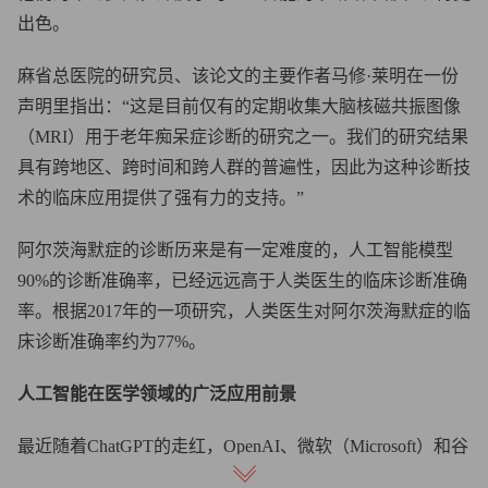
出色。
麻省总医院的研究员、该论文的主要作者马修·莱明在一份
声明里指出：“这是目前仅有的定期收集大脑核磁共振图像
（MRI）用于老年痴呆症诊断的研究之一。我们的研究结果
具有跨地区、跨时间和跨人群的普遍性，因此为这种诊断技
术的临床应用提供了强有力的支持。”
阿尔茨海默症的诊断历来是有一定难度的，人工智能模型
90%的诊断准确率，已经远远高于人类医生的临床诊断准确
率。根据2017年的一项研究，人类医生对阿尔茨海默症的临
床诊断准确率约为77%。
人工智能在医学领域的广泛应用前景
最近随着ChatGPT的走红，OpenAI、微软（Microsoft）和谷
歌（Google）等公司开发的人工智能应用成了人们谈论的热