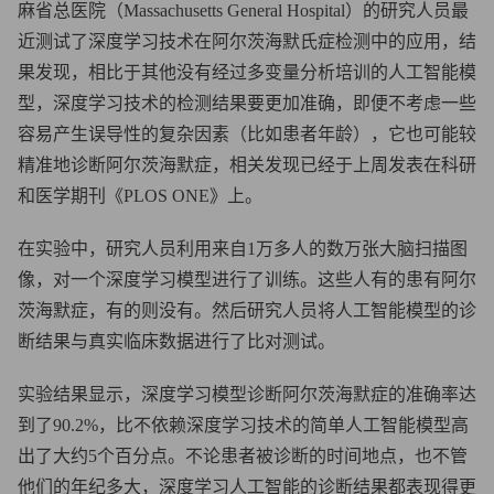
麻省总医院（Massachusetts General Hospital）的研究人员最
近测试了深度学习技术在阿尔茨海默氏症检测中的应用，结
果发现，相比于其他没有经过多变量分析培训的人工智能模
型，深度学习技术的检测结果要更加准确，即便不考虑一些
容易产生误导性的复杂因素（比如患者年龄），它也可能较
精准地诊断阿尔茨海默症，相关发现已经于上周发表在科研
和医学期刊《PLOS ONE》上。
在实验中，研究人员利用来自1万多人的数万张大脑扫描图
像，对一个深度学习模型进行了训练。这些人有的患有阿尔
茨海默症，有的则没有。然后研究人员将人工智能模型的诊
断结果与真实临床数据进行了比对测试。
实验结果显示，深度学习模型诊断阿尔茨海默症的准确率达
到了90.2%，比不依赖深度学习技术的简单人工智能模型高
出了大约5个百分点。不论患者被诊断的时间地点，也不管
他们的年纪多大，深度学习人工智能的诊断结果都表现得更