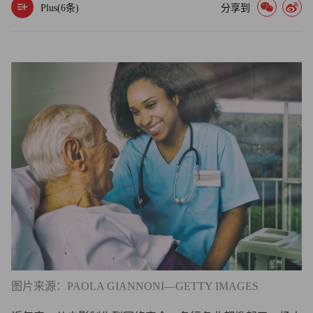
Plus(
6
条)
分享到
图片来源：PAOLA GIANNONI—GETTY IMAGES