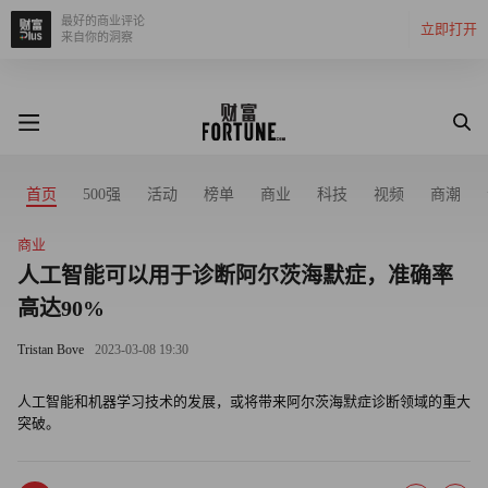
最好的商业评论
立即打开
来自你的洞察
首页
500强
活动
榜单
商业
科技
视频
商潮
商业
人工智能可以用于诊断阿尔茨海默症，准确率
高达90%
Tristan Bove
2023-03-08 19:30
人工智能和机器学习技术的发展，或将带来阿尔茨海默症诊断领域的重大
突破。