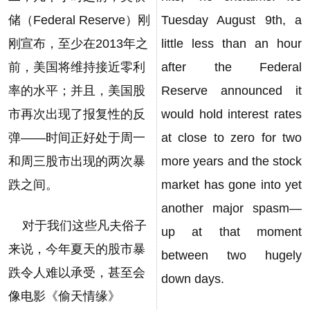
储（Federal Reserve）刚
Tuesday August 9th, a
刚宣布，至少在2013年之
little less than an hour
前，美国将维持接近零利
after the Federal
率的水平；并且，美国股
Reserve announced it
市再次出现了报复性的反
would hold interest rates
弹——时间正好处于周一
at close to zero for two
和周三股市出现的两次暴
more years and the stock
跌之间。
market has gone into yet
another major spasm—
对于我们这些凡夫俗子
up at that moment
来说，今年夏天的股市暴
between two hugely
跌令人难以承受，甚至会
down days.
像电影《偷天情缘》