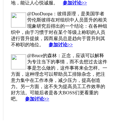
地，能让人心悦诚服。
参加讨论>>
@DuoDuopa：彼得原理，是美国学者
劳伦斯彼得在对组织中人员晋升的相关
现象研究后得出的一个结论：在各种组
织中，由于习惯于对在某个等级上称职的人员
进行晋升提拔，因而雇员总是趋向于晋升到其
不称职的地位。
参加讨论>>
@Bruce的森林：正念，应该可以解释
为专注当下的事情，而不去想过去这件
事是怎么做的，这件事将来会怎样。一
方面，这种理念可以帮助员工排除杂念，把注
意力集中在工作本身，减少压力，提高创造
力。另一方面，这不失为提高员工工作效率的
好方法。可能后者是各大BOSS们更看重的
吧。
参加讨论>>