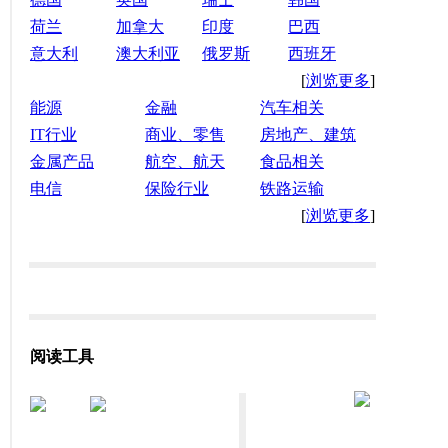
荷兰
加拿大
印度
巴西
意大利
澳大利亚
俄罗斯
西班牙
[
浏览更多
]
能源
金融
汽车相关
IT行业
商业、零售
房地产、建筑
金属产品
航空、航天
食品相关
电信
保险行业
铁路运输
[
浏览更多
]
阅读工具