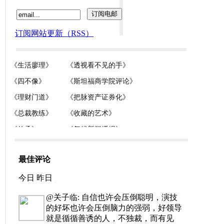
订阅网站更新（RSS）
最佳评论
今日
昨日
@关子临: 自信也许会压倒聪明，演技
的好坏也许会压倒脑力的强弱，好领导
就是循循善诱的人，不独裁，而有见