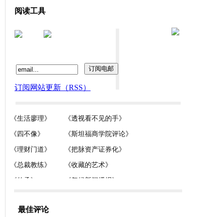
阅读工具
订阅网站更新（RSS）
最佳评论